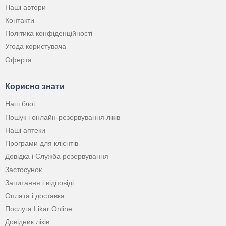
Наші автори
Контакти
Політика конфіденційності
Угода користувача
Оферта
Корисно знати
Наш блог
Пошук і онлайн-резервування ліків
Наші аптеки
Програми для клієнтів
Довідка і Служба резервування
Застосунок
Запитання і відповіді
Оплата і доставка
Послуга Likar Online
Довідник ліків