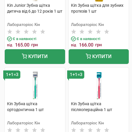
Kin Junior Зубна щітка
Kin Зубна щітка для зубних
дитяча від 6 до 12 років 1 шт
протезів 1 шт
Лабораторіос Кін
Лабораторіос Кін
Є в наявності
Є в наявності
165.00
грн
166.00
грн
від
від
КУПИТИ
КУПИТИ
1+1=3
1+1=3
Kin Зубна щітка
Kin Зубна щітка
ортодонтична 1 шт
післяопераційна 1 шт
Лабораторіос Кін
Лабораторіос Кін