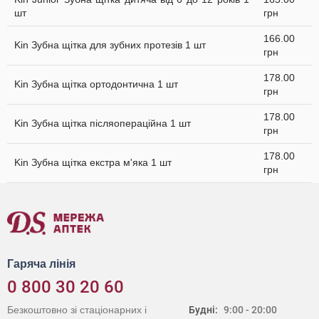
шт
грн
166.00
Kin Зубна щітка для зубних протезів 1 шт
грн
178.00
Kin Зубна щітка ортодонтична 1 шт
грн
178.00
Kin Зубна щітка післяопераційна 1 шт
грн
178.00
Kin Зубна щітка екстра м'яка 1 шт
грн
Гаряча лінія
0 800 30 20 60
Безкоштовно зі стаціонарних і
Будні:
9:00 - 20:00