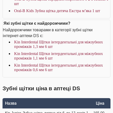
шт
Oral-B Kids Зубна щітка дитяча Екстра м’яка 1 шт
Які зубні щітки є найдорожчими?
Найдорожчими товарами в категорії зубні щітки
інтернет-аптеки DS є:
Kin Interdental Щітки інтердентальні для міжзубних
проміжків 1,3 мм 6 шт
Kin Interdental Щітки інтердентальні для міжзубних
проміжків 1,1 мм 6 шт
Kin Interdental Щітки інтердентальні для міжзубних
проміжків 0,6 мм 6 шт
Зубні щітки ціна в аптеці DS
Назва
Ціна
Kin Junior Зубна щітка дитяча від 6 до 12 років 1
165.00