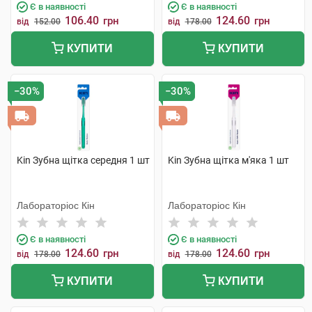
Є в наявності
Є в наявності
106.40
124.60
грн
грн
від
152.00
від
178.00
КУПИТИ
КУПИТИ
−30%
−30%
Kin Зубна щітка середня 1 шт
Kin Зубна щітка м'яка 1 шт
Лабораторіос Кін
Лабораторіос Кін
Є в наявності
Є в наявності
124.60
124.60
грн
грн
від
178.00
від
178.00
КУПИТИ
КУПИТИ