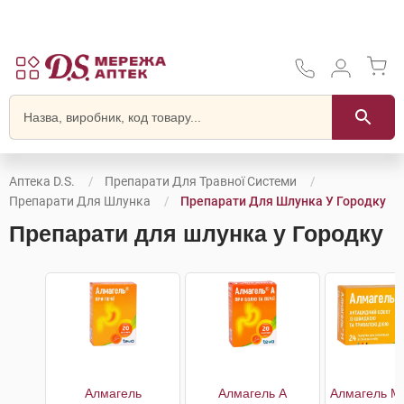
Аптека D.S.
Препарати Для Травної Системи
Препарати Для Шлунка
Препарати Для Шлунка У Городку
Препарати для шлунка у Городку
Алмагель
Алмагель А