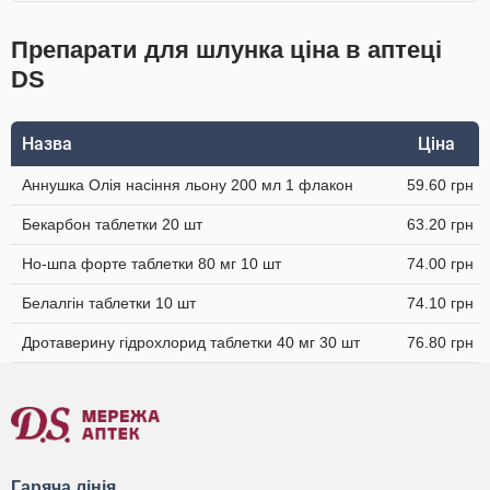
Препарати для шлунка ціна в аптеці
DS
Назва
Ціна
Аннушка Олія насіння льону 200 мл 1 флакон
59.60 грн
Бекарбон таблетки 20 шт
63.20 грн
Но-шпа форте таблетки 80 мг 10 шт
74.00 грн
Белалгін таблетки 10 шт
74.10 грн
Дротаверину гідрохлорид таблетки 40 мг 30 шт
76.80 грн
Гаряча лінія