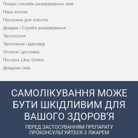
Пошук і онлайн-резервування ліків
Наші аптеки
Програми для клієнтів
Довідка і Служба резервування
Застосунок
Запитання і відповіді
Оплата і доставка
Послуга Likar Online
Довідник ліків
САМОЛІКУВАННЯ МОЖЕ
БУТИ ШКІДЛИВИМ ДЛЯ
ВАШОГО ЗДОРОВ’Я
ПЕРЕД ЗАСТОСУВАННЯМ ПРЕПАРАТУ
ПРОКОНСУЛЬТУЙТЕСЯ З ЛІКАРЕМ