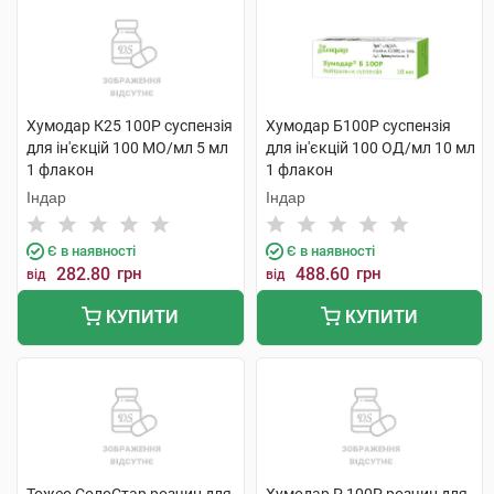
Хумодар К25 100Р суспензія
Хумодар Б100Р суспензія
для ін'єкцій 100 МО/мл 5 мл
для ін'єкцій 100 ОД/мл 10 мл
1 флакон
1 флакон
Індар
Індар
Є в наявності
Є в наявності
282.80
грн
488.60
грн
від
від
КУПИТИ
КУПИТИ