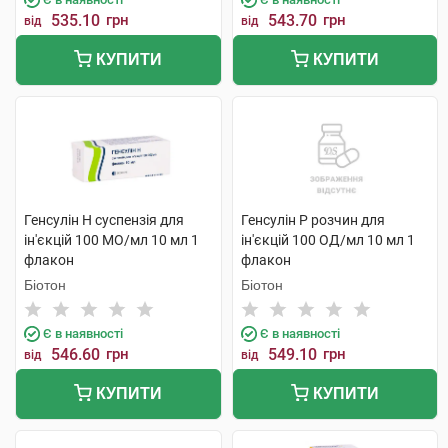
535.10
грн
543.70
грн
від
від
КУПИТИ
КУПИТИ
Генсулін Н суспензія для
Генсулін Р розчин для
ін'єкцій 100 МО/мл 10 мл 1
ін'єкцій 100 ОД/мл 10 мл 1
флакон
флакон
Біотон
Біотон
Є в наявності
Є в наявності
546.60
грн
549.10
грн
від
від
КУПИТИ
КУПИТИ