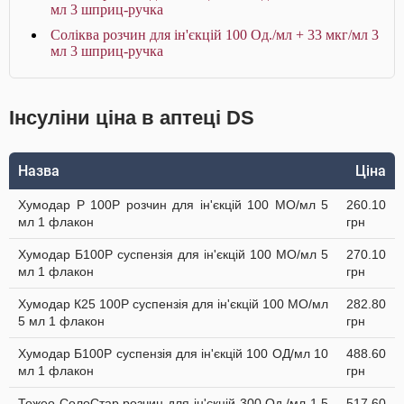
мл 3 шприц-ручка
Соліква розчин для ін'єкцій 100 Од./мл + 33 мкг/мл 3
мл 3 шприц-ручка
Інсуліни ціна в аптеці DS
Назва
Ціна
Хумодар Р 100Р розчин для ін'єкцій 100 МО/мл 5
260.10
мл 1 флакон
грн
Хумодар Б100Р суспензія для ін'єкцій 100 МО/мл 5
270.10
мл 1 флакон
грн
Хумодар К25 100Р суспензія для ін'єкцій 100 МО/мл
282.80
5 мл 1 флакон
грн
Хумодар Б100Р суспензія для ін'єкцій 100 ОД/мл 10
488.60
мл 1 флакон
грн
Тожео СолоСтар розчин для ін'єкцій 300 Од./мл 1,5
517.60