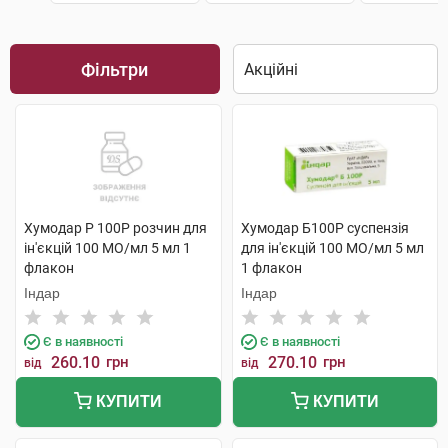
Фільтри
Хумодар Р 100Р розчин для
Хумодар Б100Р суспензія
ін'єкцій 100 МО/мл 5 мл 1
для ін'єкцій 100 МО/мл 5 мл
флакон
1 флакон
Індар
Індар
Є в наявності
Є в наявності
260.10
грн
270.10
грн
від
від
КУПИТИ
КУПИТИ