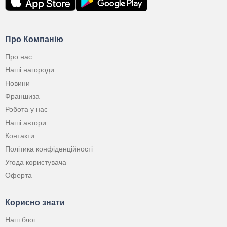
Про Компанію
Про нас
Наші нагороди
Новини
Франшиза
Робота у нас
Наші автори
Контакти
Політика конфіденційності
Угода користувача
Оферта
Корисно знати
Наш блог