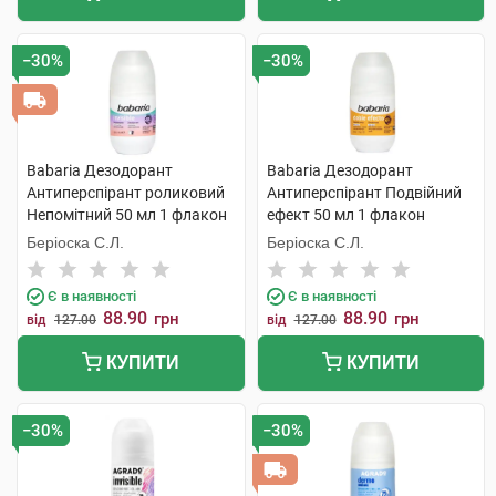
−30%
−30%
Babaria Дезодорант
Babaria Дезодорант
Антиперспірант роликовий
Антиперспірант Подвійний
Непомітний 50 мл 1 флакон
ефект 50 мл 1 флакон
Беріоска С.Л.
Беріоска С.Л.
Є в наявності
Є в наявності
88.90
88.90
грн
грн
від
127.00
від
127.00
КУПИТИ
КУПИТИ
−30%
−30%