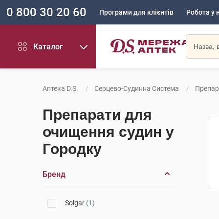
0 800 30 20 60
Програми для клієнтів
Робота у 
Каталог
Аптека D.S.
Серцево-Судинна Система
Препар
Препарати для
очищення судин у
Городку
Бренд
Solgar
(1)