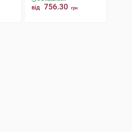
756.30
від
грн
КУПИТИ