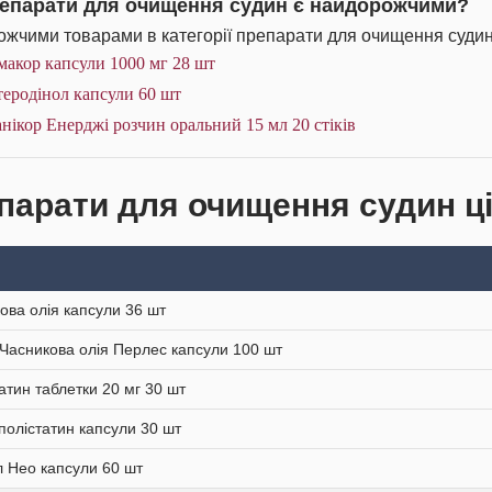
репарати для очищення судин є найдорожчими?
жчими товарами в категорії препарати для очищення судин 
макор капсули 1000 мг 28 шт
еродінол капсули 60 шт
нікор Енерджі розчин оральний 15 мл 20 стіків
парати для очищення судин ці
ова олія капсули 36 шт
 Часникова олія Перлес капсули 100 шт
атин таблетки 20 мг 30 шт
олістатин капсули 30 шт
 Нео капсули 60 шт