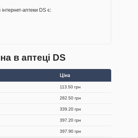
інтернет-аптеки DS є:
на в аптеці DS
Ціна
113.50 грн
282.50 грн
339.20 грн
397.20 грн
397.90 грн