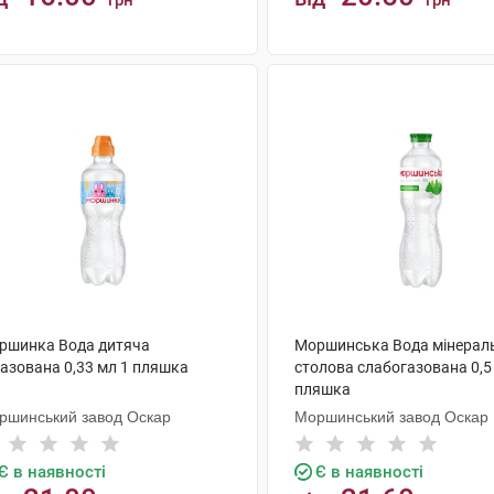
грн
грн
КУПИТИ
КУПИТИ
ршинка Вода дитяча
Моршинська Вода мінерал
газована 0,33 мл 1 пляшка
столова слабогазована 0,5 
пляшка
ршинський завод Оскар
Моршинський завод Оскар
Є в наявності
Є в наявності