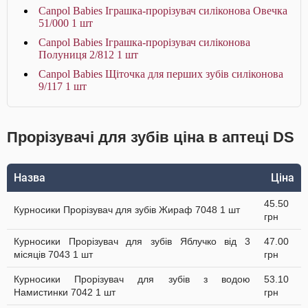
Canpol Babies Іграшка-прорізувач cиліконова Овечка
51/000 1 шт
Canpol Babies Іграшка-прорізувач cиліконова
Полуниця 2/812 1 шт
Canpol Babies Щіточка для перших зубів силіконова
9/117 1 шт
Прорізувачі для зубів ціна в аптеці DS
Назва
Ціна
45.50
Курносики Прорізувач для зубів Жираф 7048 1 шт
грн
Курносики Прорізувач для зубів Яблучко від 3
47.00
місяців 7043 1 шт
грн
Курносики Прорізувач для зубів з водою
53.10
Намистинки 7042 1 шт
грн