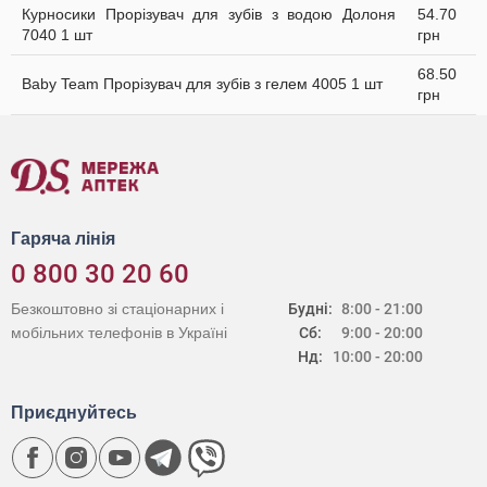
Курносики Прорізувач для зубів з водою Долоня
54.70
7040 1 шт
грн
68.50
Baby Team Прорізувач для зубів з гелем 4005 1 шт
грн
Гаряча лінія
0 800 30 20 60
Безкоштовно зі стаціонарних і
Будні:
8:00 - 21:00
мобільних телефонів в Україні
Сб:
9:00 - 20:00
Нд:
10:00 - 20:00
Приєднуйтесь