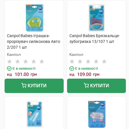
Canpol Babies Іграшка-
Canpol Babies Брязкальце-
прорізувач силіконова Авто
зубогризка 13/107 1 шт
2/207 1 шт
Канпол
Канпол
Є в наявності
Є в наявності
101.00
грн
109.00
грн
від
від
КУПИТИ
КУПИТИ