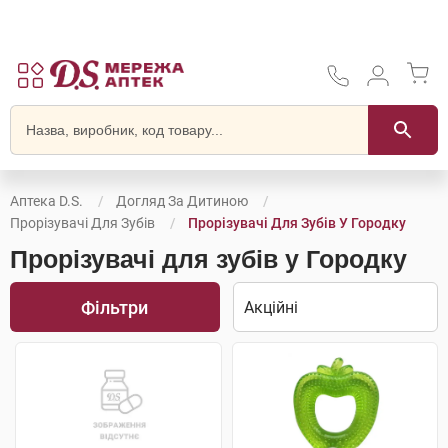
Аптека D.S.
Догляд За Дитиною
Прорізувачі Для Зубів
Прорізувачі Для Зубів У Городку
Прорізувачі для зубів у Городку
Фільтри