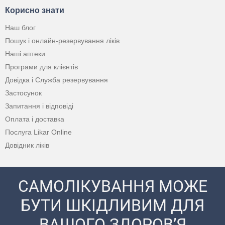
Корисно знати
Наш блог
Пошук і онлайн-резервування ліків
Наші аптеки
Програми для клієнтів
Довідка і Служба резервування
Застосунок
Запитання і відповіді
Оплата і доставка
Послуга Likar Online
Довідник ліків
САМОЛІКУВАННЯ МОЖЕ
БУТИ ШКІДЛИВИМ ДЛЯ
ВАШОГО ЗДОРОВ’Я