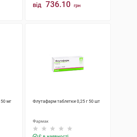
736.10
від
грн
КУПИТИ
 50 мг
Флутафарм таблетки 0,25 г 50 шт
Фармак
Є в наявності