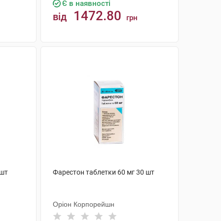
Є в наявності
1472.80
від
грн
КУПИТИ
 шт
Фарестон таблетки 60 мг 30 шт
Оріон Корпорейшн