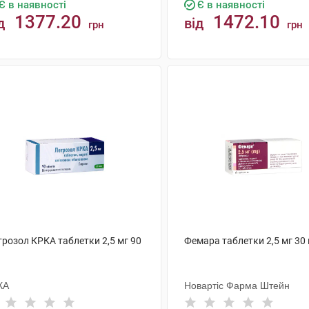
Є в наявності
Є в наявності
1377.20
1472.10
д
від
грн
грн
КУПИТИ
КУПИТИ
трозол КРКА таблетки 2,5 мг 90
Фемара таблетки 2,5 мг 30
КА
Новартіс Фарма Штейн