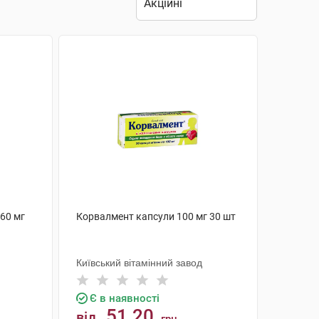
60 мг
Корвалмент капсули 100 мг 30 шт
Київський вітамінний завод
Є в наявності
51.20
від