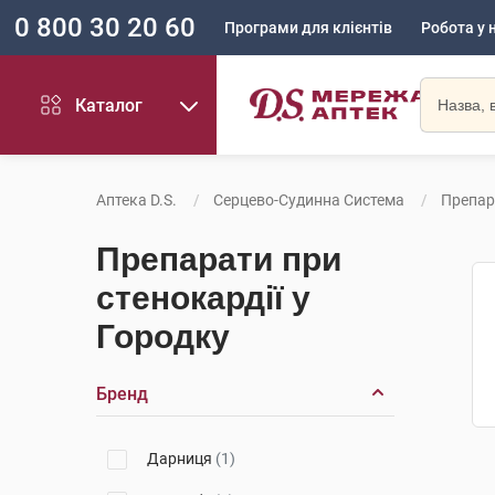
0 800 30 20 60
Програми для клієнтів
Робота у 
Каталог
Аптека D.S.
Серцево-Судинна Система
Препар
Препарати при
стенокардії у
Городку
Бренд
Дарниця
(1)