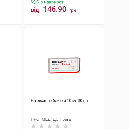
Є в наявності
146.90
від
грн
КУПИТИ
Нітресан таблетки 10 мг 30 шт
ПРО. МЕД. ЦС Прага