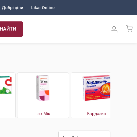
Добрі ціни
Likar Online
НАЙТИ
Ізо-Мік
Кардазин