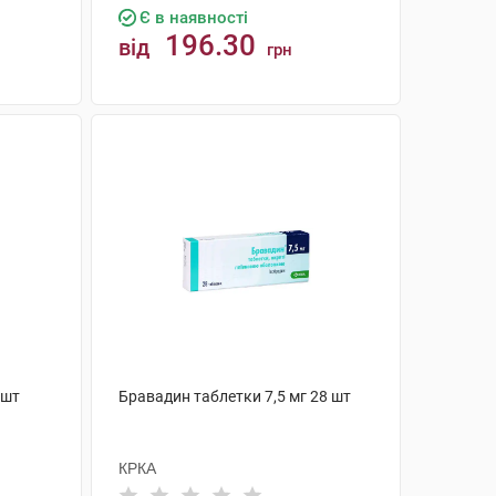
Є в наявності
196.30
від
грн
КУПИТИ
 шт
Бравадин таблетки 7,5 мг 28 шт
КРКА