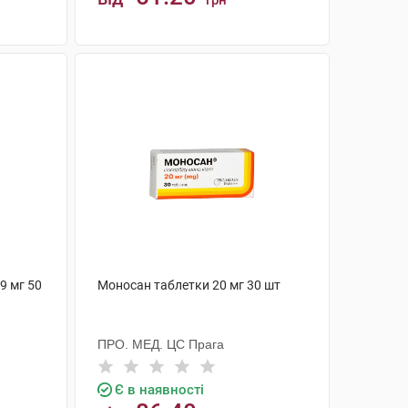
грн
КУПИТИ
9 мг 50
Моносан таблетки 20 мг 30 шт
ПРО. МЕД. ЦС Прага
Є в наявності