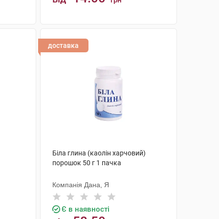
грн
КУПИТИ
доставка
Біла глина (каолін харчовий)
порошок 50 г 1 пачка
Компанія Дана, Я
Є в наявності