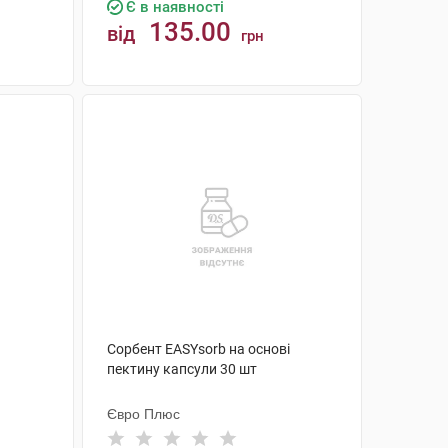
Є в наявності
135.00
від
грн
КУПИТИ
Сорбент EASYsorb на основі
пектину капсули 30 шт
Євро Плюс