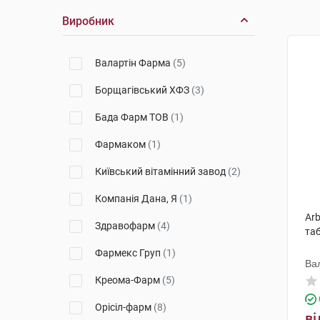
Виробник
Валартін Фарма
(5)
Борщагівський ХФЗ
(3)
Бада Фарм ТОВ
(1)
Фармаком
(1)
Київський вітамінний завод
(2)
Компанія Дана, Я
(1)
Arb
Здравофарм
(4)
таб
Фармекс Груп
(1)
Ва
Креома-Фарм
(5)
Орісіл-фарм
(8)
ві