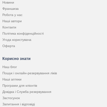
Новини
Франшиза
Робота у нас
Наші автори
Контакти
Політика конфіденційності
Угода користувача
Оферта
Корисно знати
Наш блог
Пошук і онлайн-резервування ліків
Наші аптеки
Програми для клієнтів
Довідка і Служба резервування
Застосунок
Запитання і відповіді