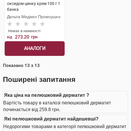
оксидом цинку крем 100 г 1
банка
Дельта Медікел Промоушнз
Немає в наявності
273.20
грн
від
АНАЛОГИ
Показано
13
з
13
Поширені запитання
Яка ціна на пелюшковий дерматит ?
Вартість товару в каталозі пелюшковий дерматит
починається від 259.8 грн.
Які пелюшковий дерматит найдешевші?
Недорогими товарами в категорії пелюшковий дерматит