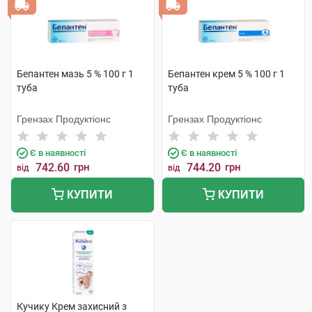
Бепантен мазь 5 % 100 г 1
Бепантен крем 5 % 100 г 1
туба
туба
Грензах Продуктіонс
Грензах Продуктіонс
Є в наявності
Є в наявності
742.60
грн
744.20
грн
від
від
КУПИТИ
КУПИТИ
Кучику Крем захисний з