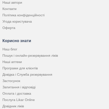
Наші автори
Контакти
Політика конфіденційності
Угода користувача
Оферта
Корисно знати
Наш блог
Пошук і онлайн-резервування ліків
Наші аптеки
Програми для клієнтів
Довідка і Служба резервування
Застосунок
Запитання і відповіді
Оплата і доставка
Послуга Likar Online
Довідник ліків