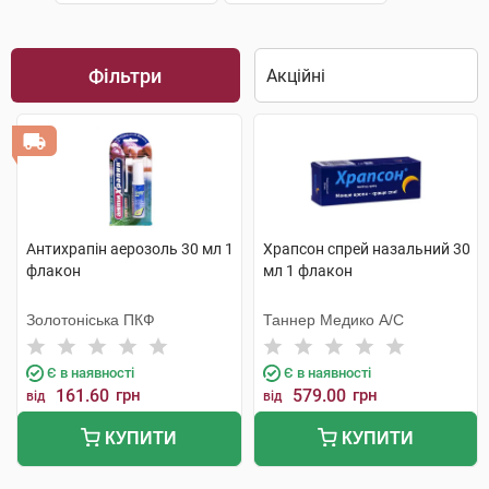
Фільтри
Антихрапін аерозоль 30 мл 1
Храпсон спрей назальний 30
флакон
мл 1 флакон
Золотоніська ПКФ
Таннер Медико А/С
Є в наявності
Є в наявності
161.60
грн
579.00
грн
від
від
КУПИТИ
КУПИТИ