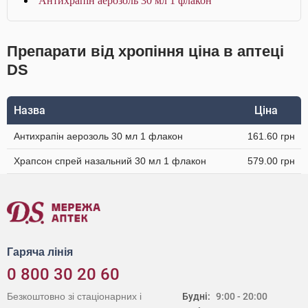
Антихрапін аерозоль 30 мл 1 флакон
Препарати від хропіння ціна в аптеці
DS
Назва
Ціна
Антихрапін аерозоль 30 мл 1 флакон
161.60 грн
Храпсон спрей назальний 30 мл 1 флакон
579.00 грн
Гаряча лінія
0 800 30 20 60
Безкоштовно зі стаціонарних і
Будні:
9:00 - 20:00