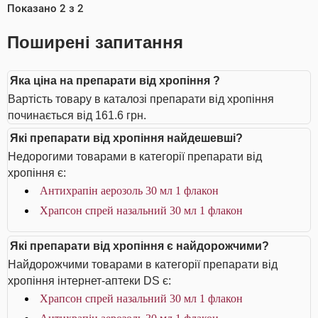
Показано
2
з
2
Поширені запитання
Яка ціна на препарати від хропіння ?
Вартість товару в каталозі препарати від хропіння
починається від 161.6 грн.
Які препарати від хропіння найдешевші?
Недорогими товарами в категорії препарати від
хропіння є:
Антихрапін аерозоль 30 мл 1 флакон
Храпсон спрей назальний 30 мл 1 флакон
Які препарати від хропіння є найдорожчими?
Найдорожчими товарами в категорії препарати від
хропіння інтернет-аптеки DS є:
Храпсон спрей назальний 30 мл 1 флакон