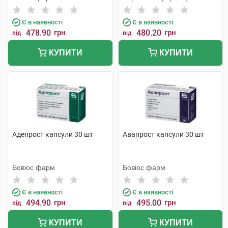
фабрика
Є в наявності
Є в наявності
478.90
грн
480.20
грн
від
від
КУПИТИ
КУПИТИ
Адепрост капсули 30 шт
Авапрост капсули 30 шт
Бовіос фарм
Бовіос фарм
Є в наявності
Є в наявності
494.90
грн
495.00
грн
від
від
КУПИТИ
КУПИТИ