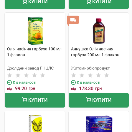
КУПИТИ
КУПИТИ
Олія насіння гарбуза 100 мл
Аннушка Олія насіння
1 флакон
гарбуза 200 мл 1 флакон
Дослідний завод ГНЦЛС
Житомирбіопродукт
Є в наявності
Є в наявності
99.20
грн
178.30
грн
від
від
КУПИТИ
КУПИТИ