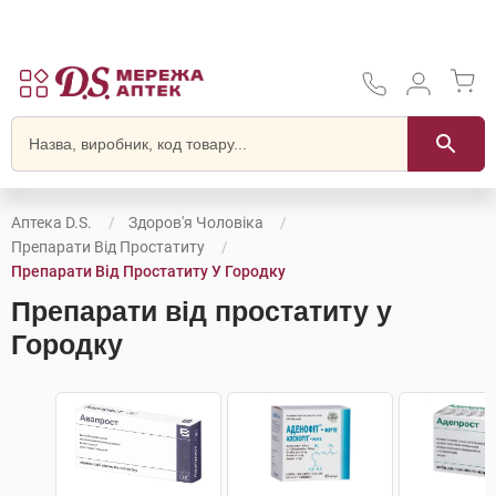
Аптека D.S.
Здоров'я Чоловіка
Препарати Від Простатиту
Препарати Від Простатиту У Городку
Препарати від простатиту у
Городку