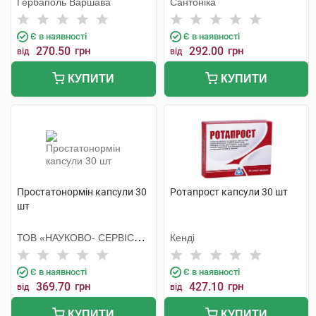
Гербаполь Варшава
Сантоніка
Є в наявності
Є в наявності
270.50
грн
292.00
грн
від
від
КУПИТИ
КУПИТИ
Простатонормін капсули 30
Ротапрост капсули 30 шт
шт
ТОВ «НАУКОВО- СЕРВІСНА
Кенді
ФІРМА «ОТАВА»
Є в наявності
Є в наявності
369.70
грн
427.10
грн
від
від
КУПИТИ
КУПИТИ