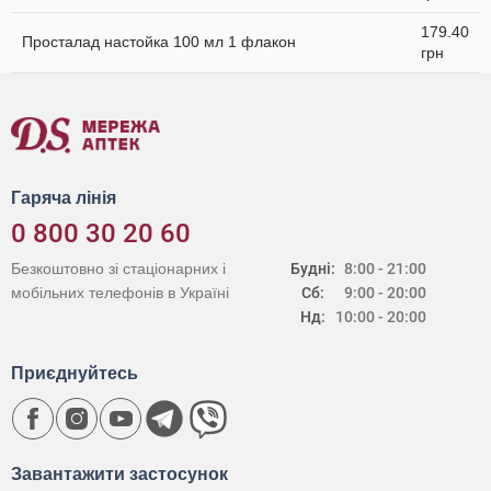
179.40
Просталад настойка 100 мл 1 флакон
грн
Гаряча лінія
0 800 30 20 60
Безкоштовно зі стаціонарних і
Будні:
8:00 - 21:00
мобільних телефонів в Україні
Сб:
9:00 - 20:00
Нд:
10:00 - 20:00
Приєднуйтесь
Завантажити застосунок