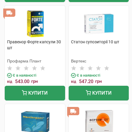
Правенор Форте капсули 30
Статон супозиторії 10 шт
шт
Профарма Плант
Вертекс
Є в наявності
Є в наявності
543.00
грн
547.20
грн
від
від
КУПИТИ
КУПИТИ