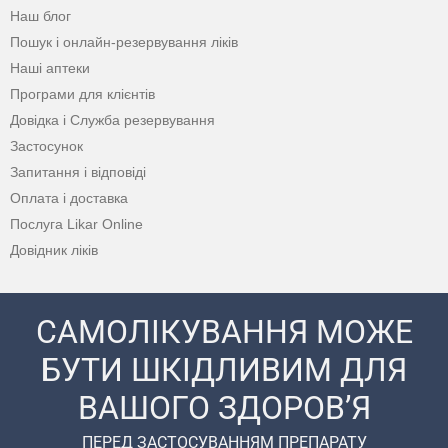
Наш блог
Пошук і онлайн-резервування ліків
Наші аптеки
Програми для клієнтів
Довідка і Служба резервування
Застосунок
Запитання і відповіді
Оплата і доставка
Послуга Likar Online
Довідник ліків
САМОЛІКУВАННЯ МОЖЕ
БУТИ ШКІДЛИВИМ ДЛЯ
ВАШОГО ЗДОРОВ’Я
ПЕРЕД ЗАСТОСУВАННЯМ ПРЕПАРАТУ