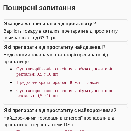
Поширені запитання
Яка ціна на препарати від простатиту ?
Вартість товару в каталозі препарати від простатиту
починається від 63.9 грн.
Які препарати від простатиту найдешевші?
Недорогими товарами в категорії препарати від
простатиту є:
Супозиторії з олією насіння гарбуза супозиторії
ректальні 0,5 г 10 шт
Предзарен краплі оральні 30 мл 1 флакон
Супозиторії з олією насіння гарбуза супозиторії
ректальні 0,5 г 10 шт
Які препарати від простатиту є найдорожчими?
Найдорожчими товарами в категорії препарати від
простатиту інтернет-аптеки DS є: