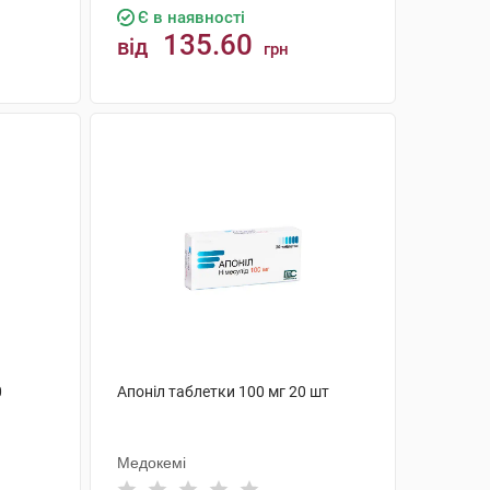
Є в наявності
135.60
від
грн
КУПИТИ
0
Апоніл таблетки 100 мг 20 шт
Медокемі