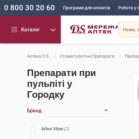
0 800 30 20 60
Програми для клієнтів
Робота у 
Каталог
Аптека D.S.
Стоматологічні Препарати
Препар
Препарати при
пульпіті у
Городку
Бренд
Arbor Vitae
(2)