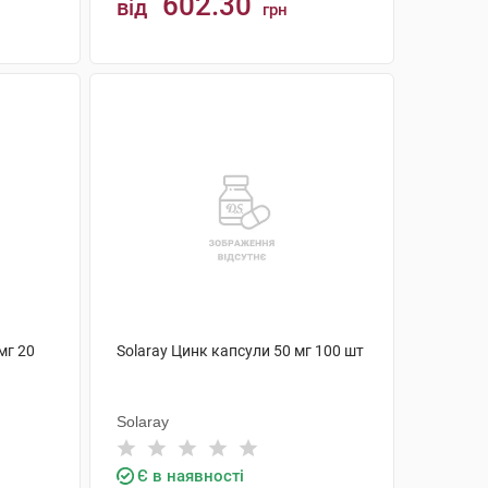
602.30
від
грн
КУПИТИ
мг 20
Solaray Цинк капсули 50 мг 100 шт
Solaray
Є в наявності