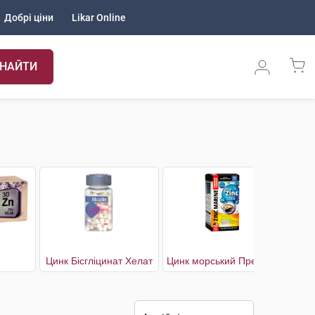
Добрі ціни
Likar Online
НАЙТИ
Цинк Бісгліцинат Хелат
Цинк морський Преміум комплекс