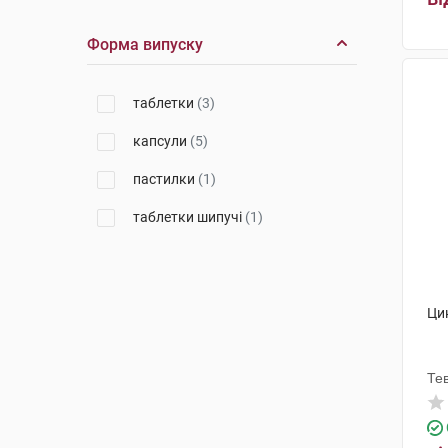
Форма випуску
таблетки
(3)
капсули
(5)
пастилки
(1)
таблетки шипучі
(1)
Ци
Те