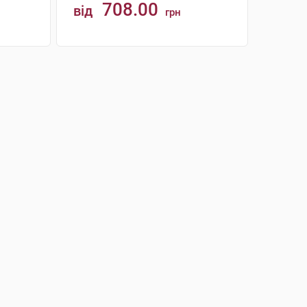
708.00
від
грн
КУПИТИ