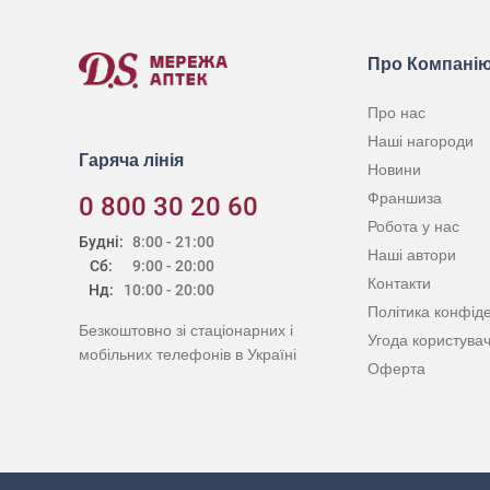
Про Компані
Про нас
Наші нагороди
Гаряча лінія
Новини
Франшиза
0 800 30 20 60
Робота у нас
Будні:
8:00 - 21:00
Наші автори
Сб:
9:00 - 20:00
Контакти
Нд:
10:00 - 20:00
Політика конфіде
Безкоштовно зі стаціонарних і
Угода користува
мобільних телефонів в Україні
Оферта