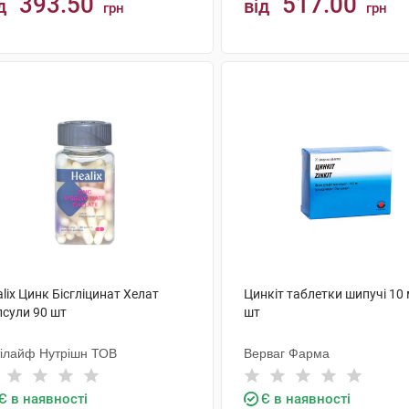
393.50
517.00
д
від
грн
грн
КУПИТИ
КУПИТИ
lix Цинк Бісгліцинат Хелат
Цинкіт таблетки шипучі 10 
псули 90 шт
шт
тілайф Нутрішн ТОВ
Верваг Фарма
Є в наявності
Є в наявності