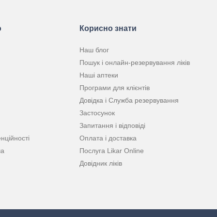
ю
Корисно знати
Наш блог
Пошук і онлайн-резервування ліків
Наші аптеки
Програми для клієнтів
Довідка і Служба резервування
Застосунок
Запитання і відповіді
нційності
Оплата і доставка
ча
Послуга Likar Online
Довідник ліків