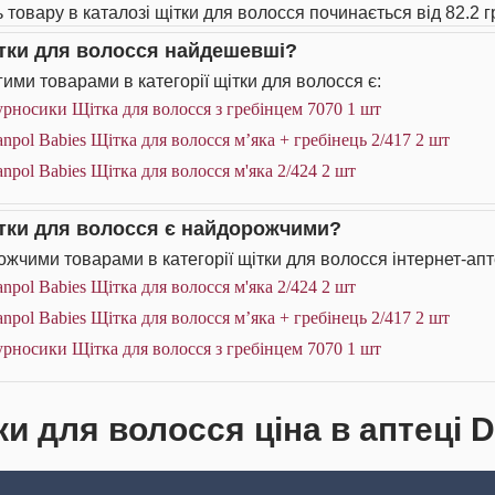
ь товару в каталозі щітки для волосся починається від 82.2 г
ітки для волосся найдешевші?
ими товарами в категорії щітки для волосся є:
рносики Щітка для волосся з гребінцем 7070 1 шт
npol Babies Щітка для волосся м’яка + гребінець 2/417 2 шт
npol Babies Щітка для волосся м'яка 2/424 2 шт
ітки для волосся є найдорожчими?
жчими товарами в категорії щітки для волосся інтернет-апт
npol Babies Щітка для волосся м'яка 2/424 2 шт
npol Babies Щітка для волосся м’яка + гребінець 2/417 2 шт
рносики Щітка для волосся з гребінцем 7070 1 шт
ки для волосся ціна в аптеці 