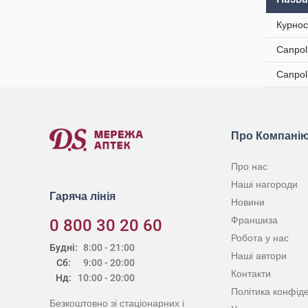
Курнос
Canpol
Canpol
Про Компані
Про нас
Наші нагороди
Гаряча лінія
Новини
Франшиза
0 800 30 20 60
Робота у нас
Будні:
8:00 - 21:00
Наші автори
Сб:
9:00 - 20:00
Контакти
Нд:
10:00 - 20:00
Політика конфіде
Безкоштовно зі стаціонарних і