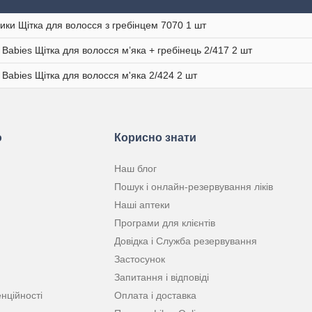
ики Щітка для волосся з гребінцем 7070 1 шт
 Babies Щітка для волосся м’яка + гребінець 2/417 2 шт
 Babies Щітка для волосся м'яка 2/424 2 шт
ю
Корисно знати
Наш блог
Пошук і онлайн-резервування ліків
Наші аптеки
Програми для клієнтів
Довідка і Служба резервування
Застосунок
Запитання і відповіді
нційності
Оплата і доставка