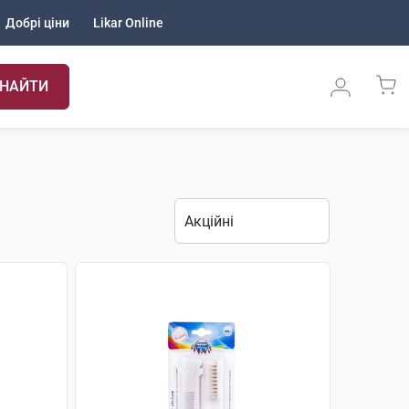
Добрі ціни
Likar Online
НАЙТИ