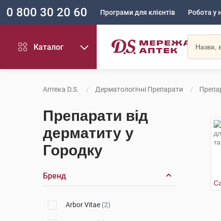
0 800 30 20 60
Програми для клієнтів
Робота у 
Каталог
Аптека D.S.
Дерматологічні Препарати
Препа
Препарати від
дерматиту у
Городку
Бренд
Arbor Vitae
(2)