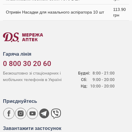
113.90
Отривін Насадки для назального аспіратора 10 шт
грн
Гаряча лінія
0 800 30 20 60
Безкоштовно зі стаціонарних і
Будні:
8:00 - 21:00
мобільних телефонів в Україні
Сб:
9:00 - 20:00
Нд:
10:00 - 20:00
Приєднуйтесь
Завантажити застосунок