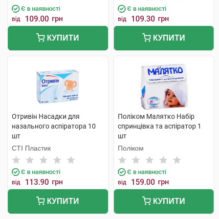
Є в наявності
Є в наявності
109.00
грн
109.30
грн
від
від
КУПИТИ
КУПИТИ
Отривін Насадки для
Поліком Малятко Набір
назального аспіратора 10
спринцівка та аспіратор 1
шт
шт
СТІ Пластик
Поліком
Є в наявності
Є в наявності
113.90
грн
159.00
грн
від
від
КУПИТИ
КУПИТИ