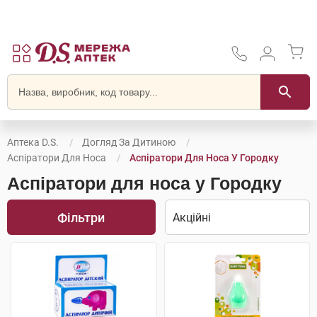
Аптека D.S.
Догляд За Дитиною
Аспіратори Для Носа
Аспіратори Для Носа У Городку
Аспіратори для носа у Городку
Фільтри