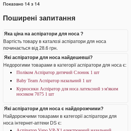
Показано
14
з
14
Поширені запитання
Яка ціна на аспіратори для носа ?
Вартість товару в каталозі аспіратори для носа
починається від 28.6 грн.
Які аспіратори для носа найдешевші?
Недорогими товарами в категорії аспіратори для носа є:
Поліком Аспіратор дитячий Слоник 1 шт
Baby Team Аспіратор назальний 1 шт
Курносики Аспіратор для носа латексний з м'яким
носиком 7075 1 шт
Які аспіратори для носа є найдорожчими?
Найдорожчими товарами в категорії аспіратори для
носа інтернет-аптеки DS є:
Аспіратор Vapo VP-X1 електронний назальний