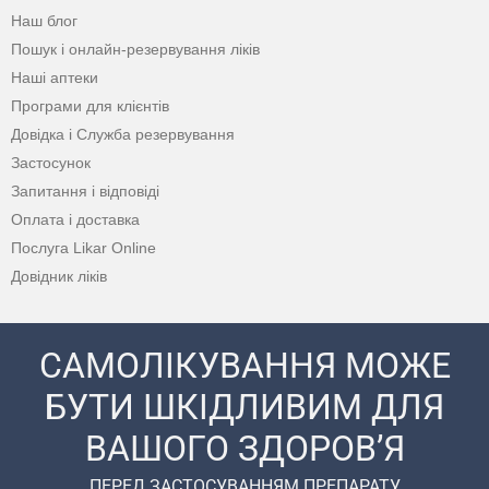
Наш блог
Пошук і онлайн-резервування ліків
Наші аптеки
Програми для клієнтів
Довідка і Служба резервування
Застосунок
Запитання і відповіді
Оплата і доставка
Послуга Likar Online
Довідник ліків
САМОЛІКУВАННЯ МОЖЕ
БУТИ ШКІДЛИВИМ ДЛЯ
ВАШОГО ЗДОРОВ’Я
ПЕРЕД ЗАСТОСУВАННЯМ ПРЕПАРАТУ