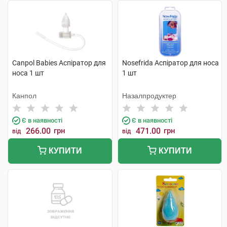
Canpol Babies Аспіратор для
Nosefrida Аспіратор для носа
носа 1 шт
1 шт
Канпол
Назалпродуктер
Є в наявності
Є в наявності
266.00
грн
471.00
грн
від
від
КУПИТИ
КУПИТИ