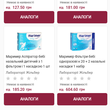
Немає в наявності
Немає в наявності
127.50
грн
181.00
грн
від
від
АНАЛОГИ
АНАЛОГИ
Маример Аспіратор бебі
Маример Фільтри бебі
назальний дитячий з 1
одноразові н 20 + 2 назальні
фільтром і 1 насадкою 1 шт
насадки 1 набір
Лабораторії Жільбер
Лабораторії Жільбер
Немає в наявності
Немає в наявності
185.20
грн
604.60
грн
від
від
АНАЛОГИ
АНАЛОГИ