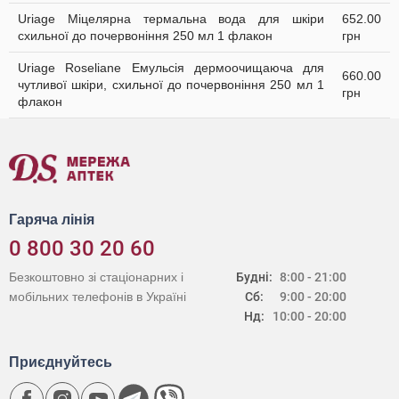
Uriage Міцелярна термальна вода для шкіри
652.00
схильної до почервоніння 250 мл 1 флакон
грн
Uriage Roseliane Емульсія дермоочищаюча для
660.00
чутливої шкіри, схильної до почервоніння 250 мл 1
грн
флакон
Гаряча лінія
0 800 30 20 60
Безкоштовно зі стаціонарних і
Будні:
8:00 - 21:00
мобільних телефонів в Україні
Сб:
9:00 - 20:00
Нд:
10:00 - 20:00
Приєднуйтесь