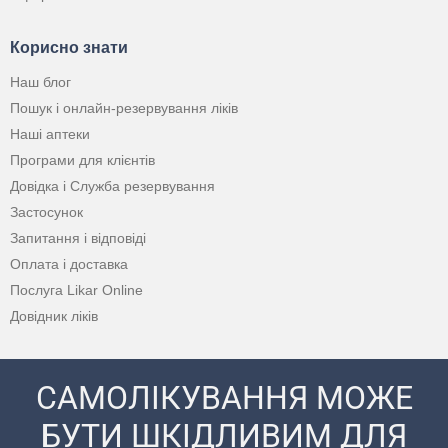
Корисно знати
Наш блог
Пошук і онлайн-резервування ліків
Наші аптеки
Програми для клієнтів
Довідка і Служба резервування
Застосунок
Запитання і відповіді
Оплата і доставка
Послуга Likar Online
Довідник ліків
САМОЛІКУВАННЯ МОЖЕ
БУТИ ШКІДЛИВИМ ДЛЯ