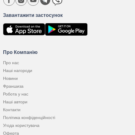
Завантажити застосунок
Про Компанію
Про нас
Наші нагороди
Новини
Франшиза
Робота у нас
Наші автори
Контакти
Політика конфіденційності
Угода користувача
Оферта