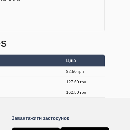
DS
Ціна
92.50 грн
127.60 грн
162.50 грн
Завантажити застосунок