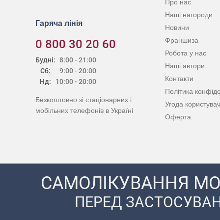
Про нас
Наші нагороди
Гаряча лінія
Новини
Франшиза
0 800 30 20 60
Робота у нас
Будні:
8:00 - 21:00
Наші автори
Сб:
9:00 - 20:00
Контакти
Нд:
10:00 - 20:00
Політика конфіде
Безкоштовно зі стаціонарних і
Угода користува
мобільних телефонів в Україні
Оферта
САМОЛІКУВАННЯ МО
ПЕРЕД ЗАСТОСУВАН