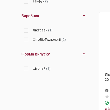
Тайфун
(2)
Виробник
Ліктрави
(1)
ФітоБіоТехнології
(2)
Форма випуску
фіточай
(3)
Лік
20 
Лік
ві