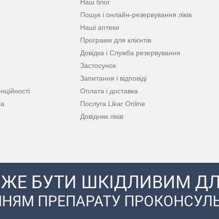
Наш блог
Пошук і онлайн-резервування ліків
Наші аптеки
Програми для клієнтів
Довідка і Служба резервування
Застосунок
Запитання і відповіді
нційності
Оплата і доставка
ча
Послуга Likar Online
Довідник ліків
ЖЕ БУТИ ШКІДЛИВИМ ДЛ
НЯМ ПРЕПАРАТУ ПРОКОНСУЛЬ