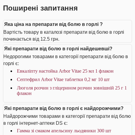
Поширені запитання
Яка ціна на препарати від болю в горлі ?
Вартість товару в каталозі препарати від болю в горлі
починається від 12.5 грн.
Які препарати від болю в горлі найдешевші?
Недорогими товарами в категорії препарати від болю в
горлі є:
Евкаліпту настойка Arbor Vitae 25 мл 1 флакон
Септефрил Arbor Vitae таблетки 0,2 мг 10 шт
Люголя розчин з гліцерином розчин зовнішній 25 г 1
флакон
Які препарати від болю в горлі є найдорожчими?
Найдорожчими товарами в категорії препарати від болю
в горлі інтернет-аптеки DS є:
Гамма зі смаком апельсину льодяники 300 шт