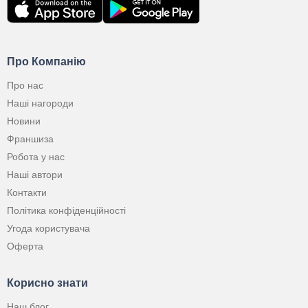
Про Компанію
Про нас
Наші нагороди
Новини
Франшиза
Робота у нас
Наші автори
Контакти
Політика конфіденційності
Угода користувача
Оферта
Корисно знати
Наш блог