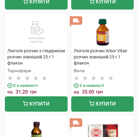
КУПИТИ
КУПИТИ
Люголя розчин з гліцерином
Люголя розчин Arbor Vitae
розчин зовнішній 25 г 1
розчин зовнішній 25 г 1
флакон
флакон
Тернофарм
Віола
Є в наявності
Є в наявності
31.20
грн
35.00
грн
від
від
КУПИТИ
КУПИТИ