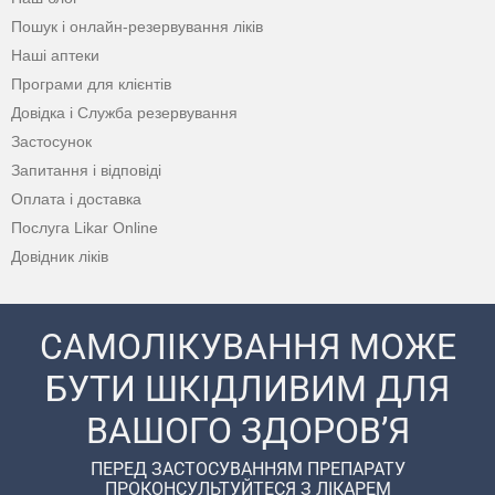
Пошук і онлайн-резервування ліків
Наші аптеки
Програми для клієнтів
Довідка і Служба резервування
Застосунок
Запитання і відповіді
Оплата і доставка
Послуга Likar Online
Довідник ліків
САМОЛІКУВАННЯ МОЖЕ
БУТИ ШКІДЛИВИМ ДЛЯ
ВАШОГО ЗДОРОВ’Я
ПЕРЕД ЗАСТОСУВАННЯМ ПРЕПАРАТУ
ПРОКОНСУЛЬТУЙТЕСЯ З ЛІКАРЕМ