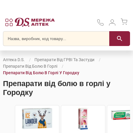
Аптека D.S.
Препарати Від ГРВІ Та Застуди
Препарати Від Болю В Горлі
Препарати Від Болю В Горлі У Городку
Препарати від болю в горлі у
Городку