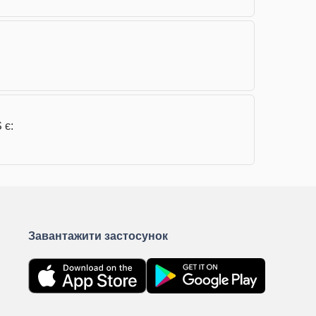
 є:
Завантажити застосунок