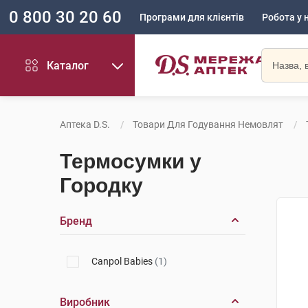
0 800 30 20 60
Програми для клієнтів
Робота у 
Каталог
Аптека D.S.
Товари Для Годування Немовлят
Термосумки у
Городку
Бренд
Canpol Babies
(1)
Виробник