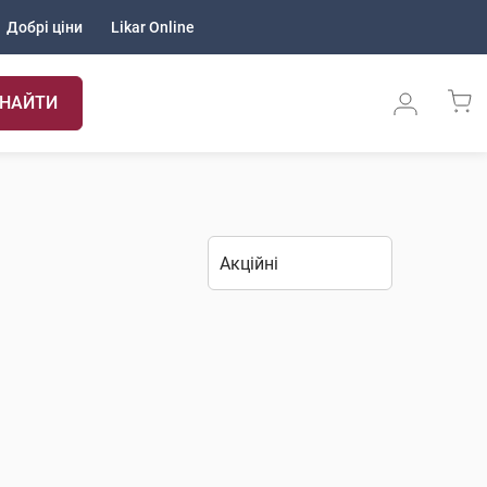
Добрі ціни
Likar Online
НАЙТИ