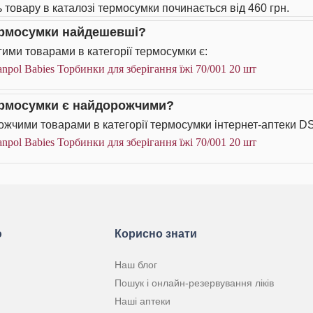
ь товару в каталозі термосумки починається від 460 грн.
ермосумки найдешевші?
ими товарами в категорії термосумки є:
npol Babies Торбинки для зберігання їжі 70/001 20 шт
ермосумки є найдорожчими?
жчими товарами в категорії термосумки інтернет-аптеки DS
npol Babies Торбинки для зберігання їжі 70/001 20 шт
ю
Корисно знати
Наш блог
Пошук і онлайн-резервування ліків
Наші аптеки