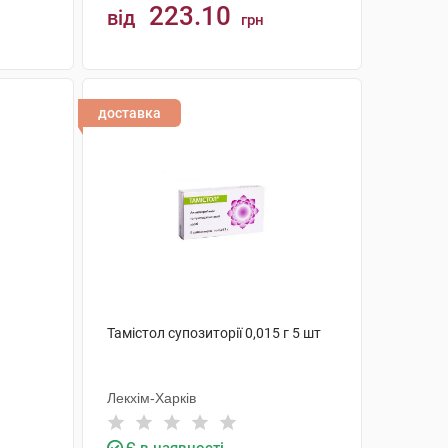
223.10
від
грн
КУПИТИ
доставка
Тамістол супозиторії 0,015 г 5 шт
Лекхім-Харків