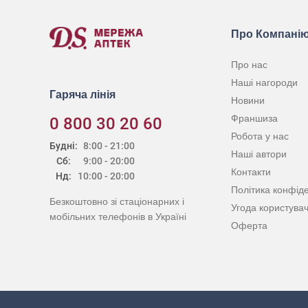
Про Компані
Про нас
Наші нагороди
Гаряча лінія
Новини
Франшиза
0 800 30 20 60
Робота у нас
Будні:
8:00 - 21:00
Наші автори
Сб:
9:00 - 20:00
Контакти
Нд:
10:00 - 20:00
Політика конфіде
Безкоштовно зі стаціонарних і
Угода користува
мобільних телефонів в Україні
Оферта