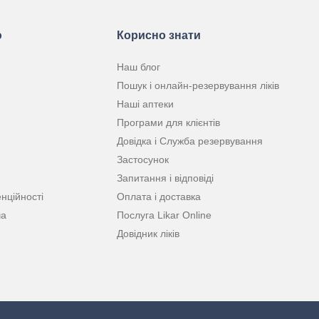
ю
Корисно знати
Наш блог
Пошук і онлайн-резервування ліків
Наші аптеки
Програми для клієнтів
Довідка і Служба резервування
Застосунок
Запитання і відповіді
нційності
Оплата і доставка
ча
Послуга Likar Online
Довідник ліків