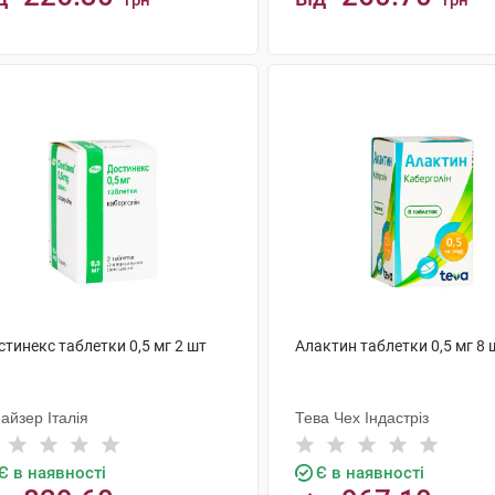
грн
грн
КУПИТИ
КУПИТИ
тинекс таблетки 0,5 мг 2 шт
Алактин таблетки 0,5 мг 8 
айзер Італія
Тева Чех Індастріз
Є в наявності
Є в наявності