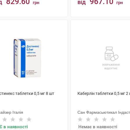
829.60
967.10
д
від
грн
грн
КУПИТИ
КУПИТИ
тинекс таблетки 0,5 мг 8 шт
Каберлін таблетки 0,5 мг 2
айзер Італія
Сан Фармасьютикал Індаст
Є в наявності
Немає в наявності