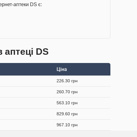
ернет-аптеки DS є:
в аптеці DS
Ціна
226.30 грн
260.70 грн
563.10 грн
829.60 грн
967.10 грн