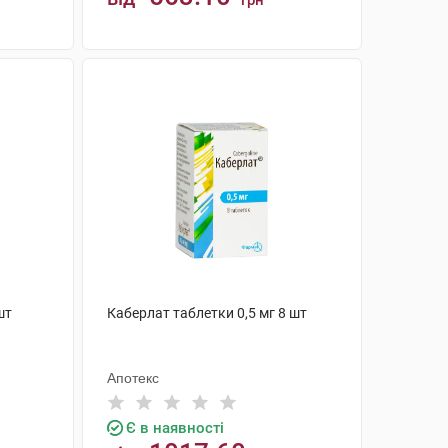
грн
КУПИТИ
шт
Каберлат таблетки 0,5 мг 8 шт
Апотекс
Є в наявності