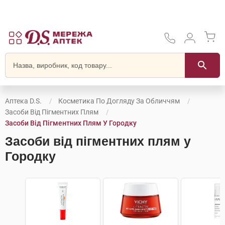
Аптека D.S.
Косметика По Догляду За Обличчям
Засоби Від Пігментних Плям
Засоби Від Пігментних Плям У Городку
Засоби від пігментних плям у
Городку