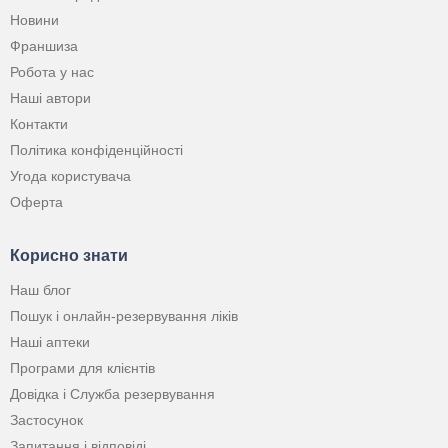
Новини
Франшиза
Робота у нас
Наші автори
Контакти
Політика конфіденційності
Угода користувача
Оферта
Корисно знати
Наш блог
Пошук і онлайн-резервування ліків
Наші аптеки
Програми для клієнтів
Довідка і Служба резервування
Застосунок
Запитання і відповіді