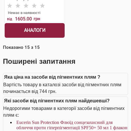
Немає в наявності
1605.00
грн
від
АНАЛОГИ
Показано
15
з
15
Поширені запитання
Яка ціна на засоби від пігментних плям ?
Вартість товару в каталозі засоби від пігментних плям
починається від 744 грн.
Які засоби від пігментних плям найдешевші?
Недорогими товарами в категорії засоби від пігментних
плям є:
Eucerin Sun Protection Флюїд сонцезахисний для
обличчя проти гіперпігментації SPF50+ 50 мл 1 флакон