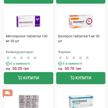
Метопролол таблетки 100
Бісопрол таблетки 5 мг 50
мг 30 шт
шт
Київмедпрепарат
Фармак
Є в наявності
Є в наявності
50.20
грн
50.70
грн
від
від
КУПИТИ
КУПИТИ