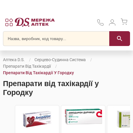
Аптека D.S.
Серцево-Судинна Система
Препарати Від Тахікардії
Препарати Від Тахікардії У Городку
Препарати від тахікардії у
Городку