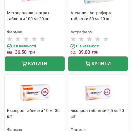
Метопролола тартрат
Атенолол Астрафарм
таблетки 100 мг 20 шт
таблетки 50 мг 20 шт
Фармак
Астрафарм
Є в наявності
Є в наявності
36.50
грн
39.00
грн
від
від
КУПИТИ
КУПИТИ
Бісопрол таблетки 10 мг 30
Бісопрол таблетки 2,5 мг 20
шт
шт
Фармак
Фармак