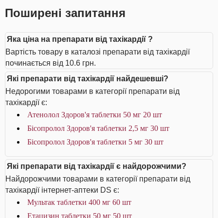
Поширені запитання
Яка ціна на препарати від тахікардії ?
Вартість товару в каталозі препарати від тахікардії
починається від 10.6 грн.
Які препарати від тахікардії найдешевші?
Недорогими товарами в категорії препарати від
тахікардії є:
Атенолол Здоров'я таблетки 50 мг 20 шт
Бісопролол Здоров'я таблетки 2,5 мг 30 шт
Бісопролол Здоров'я таблетки 5 мг 30 шт
Які препарати від тахікардії є найдорожчими?
Найдорожчими товарами в категорії препарати від
тахікардії інтернет-аптеки DS є:
Мультак таблетки 400 мг 60 шт
Етацизин таблетки 50 мг 50 шт