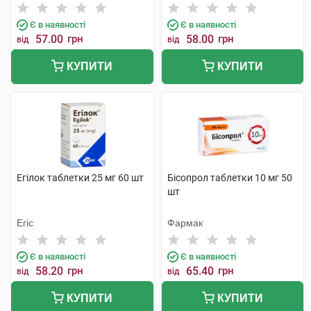
Є в наявності
Є в наявності
57.00
грн
58.00
грн
від
від
КУПИТИ
КУПИТИ
Егілок таблетки 25 мг 60 шт
Бісопрол таблетки 10 мг 50
шт
Егіс
Фармак
Є в наявності
Є в наявності
58.20
грн
65.40
грн
від
від
КУПИТИ
КУПИТИ