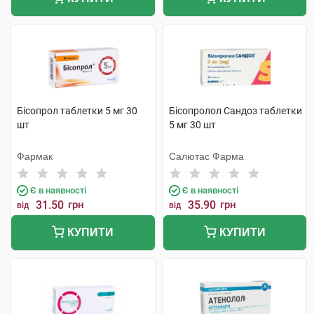
Бісопрол таблетки 5 мг 30
Бісопролол Сандоз таблетки
шт
5 мг 30 шт
Фармак
Салютас Фарма
Є в наявності
Є в наявності
31.50
грн
35.90
грн
від
від
КУПИТИ
КУПИТИ