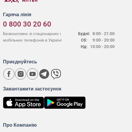
Гаряча лінія
0 800 30 20 60
Безкоштовно зі стаціонарних і
Будні:
8:00 - 21:00
мобільних телефонів в Україні
Сб:
9:00 - 20:00
Нд:
10:00 - 20:00
Приєднуйтесь
Завантажити застосунок
Про Компанію