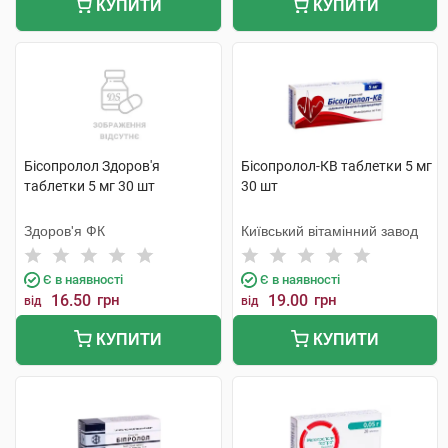
КУПИТИ
КУПИТИ
Бісопролол Здоров'я
Бісопролол-КВ таблетки 5 мг
таблетки 5 мг 30 шт
30 шт
Здоров'я ФК
Київський вітамінний завод
Є в наявності
Є в наявності
16.50
грн
19.00
грн
від
від
КУПИТИ
КУПИТИ