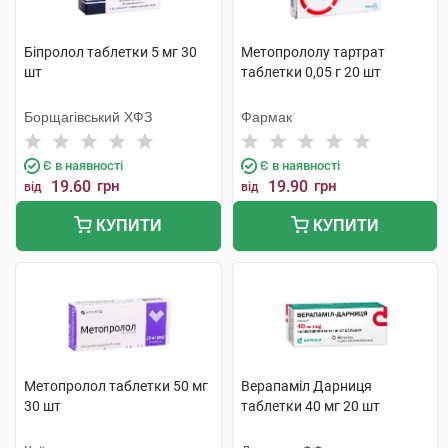
Біпролол таблетки 5 мг 30
Метопрололу тартрат
шт
таблетки 0,05 г 20 шт
Борщагівський ХФЗ
Фармак
Є в наявності
Є в наявності
19.60
грн
19.90
грн
від
від
КУПИТИ
КУПИТИ
Метопролол таблетки 50 мг
Верапаміл Дарниця
30 шт
таблетки 40 мг 20 шт