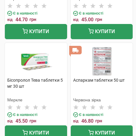
Є в наявності
Є в наявності
44.70
грн
45.00
грн
від
від
КУПИТИ
КУПИТИ
Бісопролол Тева таблетки 5
Аспаркам таблетки 50 шт
мг 30 шт
Меркле
Червона зірка
Є в наявності
Є в наявності
45.50
грн
46.80
грн
від
від
КУПИТИ
КУПИТИ