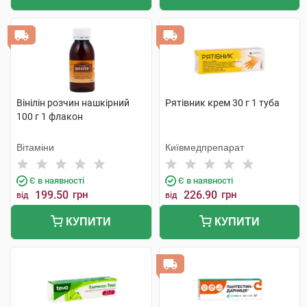
Вінілін розчин нашкірний
Рятівник крем 30 г 1 туба
100 г 1 флакон
Вітаміни
Київмедпрепарат
Є в наявності
Є в наявності
199.50
грн
226.90
грн
від
від
КУПИТИ
КУПИТИ