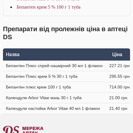
Бепантен крем 5 % 100 г 1 туба
Препарати від пролежнів ціна в аптеці
DS
Назва
Ціна
Бепантен Плюс спрей нашкірний 30 мл 1 флакон
227.21 грн
Бепантен Плюс крем 5 % 30 г 1 туба
295.55 грн
Бепантен плюс крем 100 г 1 туба
714.00 грн
Календули Arbor Vitae мазь 30 г 1 туба
21.00 грн
Календули настойка Arbor Vitae 40 мл 1 флакон
21.40 грн