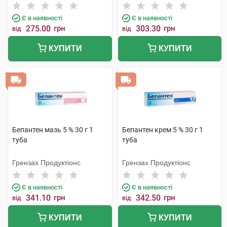
Є в наявності
Є в наявності
275.00
грн
303.30
грн
від
від
КУПИТИ
КУПИТИ
Бепантен мазь 5 % 30 г 1
Бепантен крем 5 % 30 г 1
туба
туба
Грензах Продуктіонс
Грензах Продуктіонс
Є в наявності
Є в наявності
341.10
грн
342.50
грн
від
від
КУПИТИ
КУПИТИ