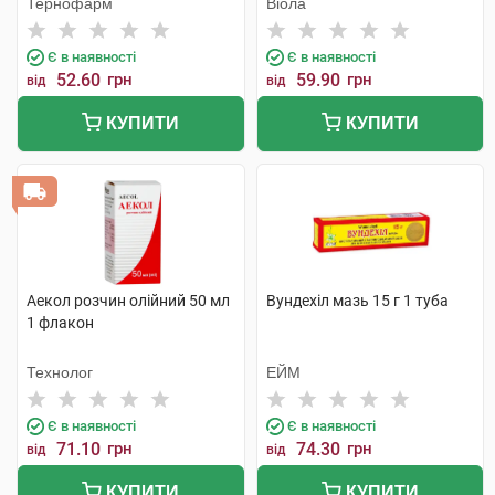
Тернофарм
Віола
Є в наявності
Є в наявності
52.60
грн
59.90
грн
від
від
КУПИТИ
КУПИТИ
Аекол розчин олійний 50 мл
Вундехіл мазь 15 г 1 туба
1 флакон
Технолог
ЕЙМ
Є в наявності
Є в наявності
71.10
грн
74.30
грн
від
від
КУПИТИ
КУПИТИ