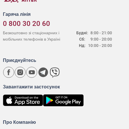
Гаряча лінія
0 800 30 20 60
Безкоштовно зі стаціонарних і
Будні:
8:00 - 21:00
мобільних телефонів в Україні
Сб:
9:00 - 20:00
Нд:
10:00 - 20:00
Приєднуйтесь
Завантажити застосунок
Про Компанію