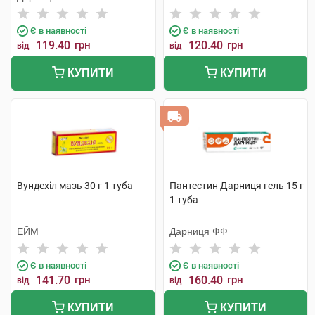
Є в наявності
Є в наявності
119.40
грн
120.40
грн
від
від
КУПИТИ
КУПИТИ
Вундехіл мазь 30 г 1 туба
Пантестин Дарниця гель 15 г
1 туба
ЕЙМ
Дарниця ФФ
Є в наявності
Є в наявності
141.70
грн
160.40
грн
від
від
КУПИТИ
КУПИТИ