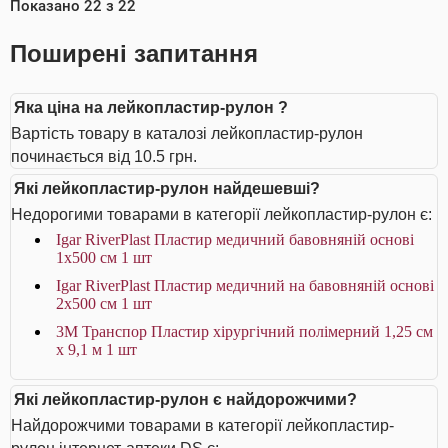
Показано
22
з
22
Поширені запитання
Яка ціна на лейкопластир-рулон ?
Вартість товару в каталозі лейкопластир-рулон
починається від 10.5 грн.
Які лейкопластир-рулон найдешевші?
Недорогими товарами в категорії лейкопластир-рулон є:
Igar RiverPlast Пластир медичний бавовняній основі
1х500 см 1 шт
Igar RiverPlast Пластир медичний на бавовняній основі
2х500 см 1 шт
3M Транспор Пластир хірургічний полімерний 1,25 см
х 9,1 м 1 шт
Які лейкопластир-рулон є найдорожчими?
Найдорожчими товарами в категорії лейкопластир-