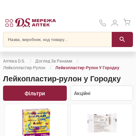
Аптека D.S.
Догляд За Ранами
Лейкопластир-Рулон
Лейкопластир-Рулон У Городку
Лейкопластир-рулон у Городку
Фільтри