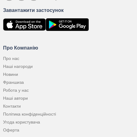
Завантажити застосунок
Про Компанію
Про нас
Наші нагороди
Новини
Франшиза
Робота у нас
Наші автори
Контакти
Політика конфіденційності
Угода користувача
Оферта