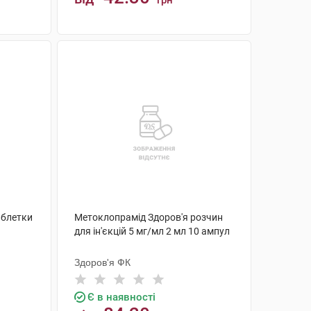
грн
КУПИТИ
аблетки
Метоклопрамід Здоров'я розчин
для ін'єкцій 5 мг/мл 2 мл 10 ампул
Здоров'я ФК
Є в наявності