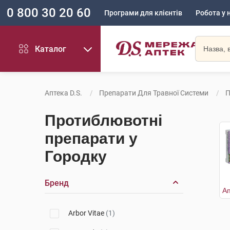
0 800 30 20 60
Програми для клієнтів
Робота у 
Каталог
Аптека D.S.
Препарати Для Травної Системи
П
Протиблювотні
препарати у
Городку
Бренд
Arbor Vitae
(1)