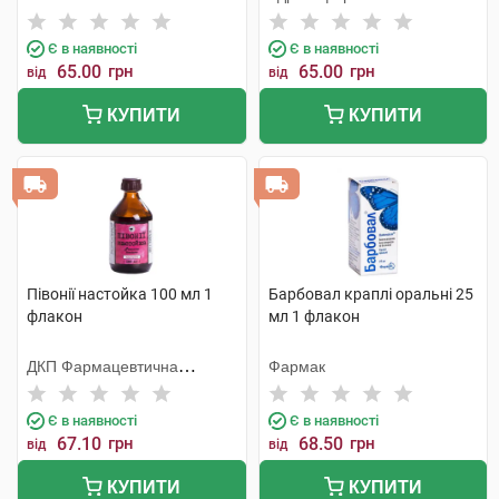
Є в наявності
Є в наявності
65.00
грн
65.00
грн
від
від
КУПИТИ
КУПИТИ
Півонії настойка 100 мл 1
Барбовал краплі оральні 25
флакон
мл 1 флакон
ДКП Фармацевтична
Фармак
фабрика
Є в наявності
Є в наявності
67.10
грн
68.50
грн
від
від
КУПИТИ
КУПИТИ