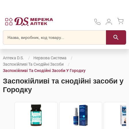
Аптека D.S.
Нервова Система
Заспокійливі Та Снодійні Засоби
Заспокійливі Та Снодійні Засоби У Городку
Заспокійливі та снодійні засоби у
Городку