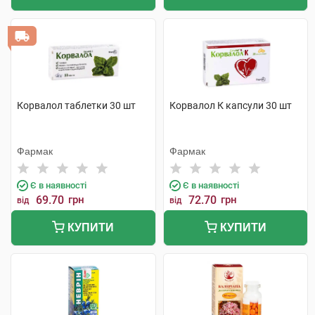
Корвалол таблетки 30 шт
Корвалол К капсули 30 шт
Фармак
Фармак
Є в наявності
Є в наявності
69.70
грн
72.70
грн
від
від
КУПИТИ
КУПИТИ