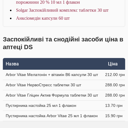
порожнини 20 % 10 мл 1 флакон
Solgar Заспокійливий комплекс таблетки 30 шт
Анксіомедін капсули 60 шт
Заспокійливі та снодійні засоби ціна в
аптеці DS
Назва
Ціна
Arbor Vitae Мелатонін + вітамін В6 капсули 30 шт
212.00 грн
Arbor Vitae НервоСтресс таблетки 30 шт
288.00 грн
Arbor Vitae Гліцин Актив Формула таблетки 30 шт
288.00 грн
Пустирника настойка 25 мл 1 флакон
13.70 грн
Пустирника настойка Arbor Vitae 25 мл 1 флакон
15.90 грн