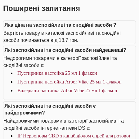
Поширені запитання
Яка ціна на заспокійливі та снодійні засоби ?
Вартість товару в каталозі заспокійливі та снодійні
засоби починається від 13.7 грн.
Які заспокійливі та снодійні засоби найдешевші?
Недорогими товарами в категорії заспокійливі та
снодійні засоби є:
Пустирника настойка 25 мл 1 флакон
Пустирника настойка Arbor Vitae 25 мл 1 флакон
Валеріани настойка Arbor Vitae 25 мл 1 флакон
Які заспокійливі та снодійні засоби є
найдорожчими?
Найдорожчими товарами в категорії заспокійливі та
снодійні засоби інтернет-аптеки DS є:
IF Нервонорм CBD з канабідіолом спрей для ротової