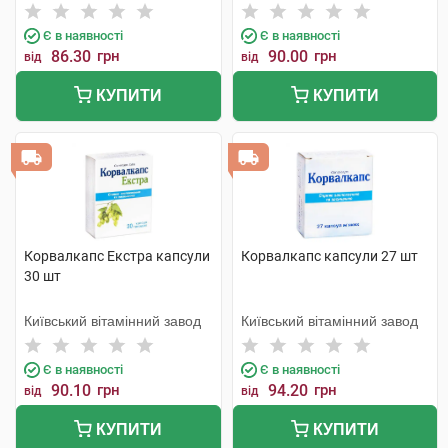
Є в наявності
Є в наявності
86.30
грн
90.00
грн
від
від
КУПИТИ
КУПИТИ
Корвалкапс Екстра капсули
Корвалкапс капсули 27 шт
30 шт
Київський вітамінний завод
Київський вітамінний завод
Є в наявності
Є в наявності
90.10
грн
94.20
грн
від
від
КУПИТИ
КУПИТИ