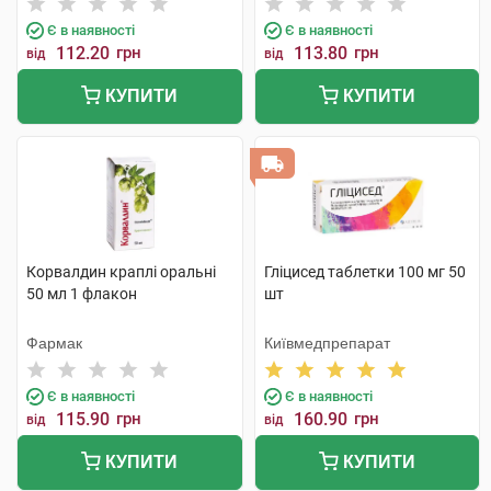
Є в наявності
Є в наявності
112.20
грн
113.80
грн
від
від
КУПИТИ
КУПИТИ
Корвалдин краплі оральні
Гліцисед таблетки 100 мг 50
50 мл 1 флакон
шт
Фармак
Київмедпрепарат
Є в наявності
Є в наявності
115.90
грн
160.90
грн
від
від
КУПИТИ
КУПИТИ