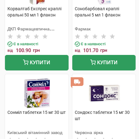
Корвалтаб Експрес краплі
Сонобарбовал краплі
оральні 50 мл 1 флакон
оральні 5 мл 1 флакон
ДКП Фармацевтична
Фармак
фабрика
Є в наявності
Є в наявності
100.90
грн
101.70
грн
від
від
КУПИТИ
КУПИТИ
Сонміл таблетки 15 мг 30 шт
Сондокс таблетки 15 мг 30
шт
Київський вітамінний завод
Червона зірка