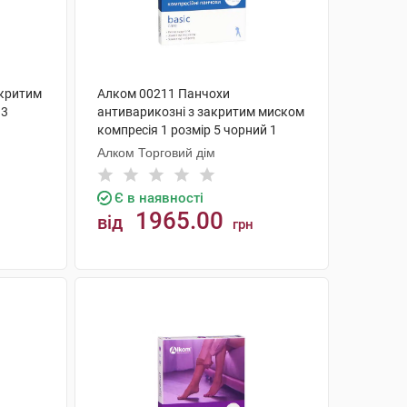
дкритим
Алком 00211 Панчохи
 3
антиварикозні з закритим миском
компресія 1 розмір 5 чорний 1
пара
Алком Торговий дім
Є в наявності
1965.00
від
грн
КУПИТИ