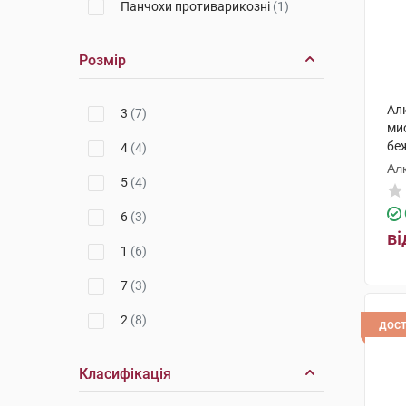
Панчохи противарикозні
(1)
Розмір
Ал
3
(7)
ми
бе
4
(4)
Ал
5
(4)
6
(3)
ві
1
(6)
7
(3)
2
(8)
дос
Класифікація