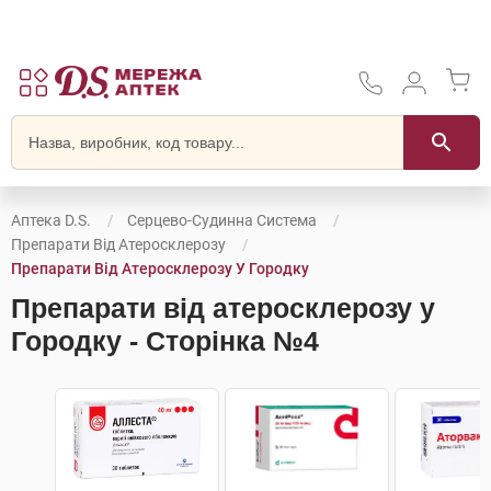
Аптека D.S.
Серцево-Судинна Система
Препарати Від Атеросклерозу
Препарати Від Атеросклерозу У Городку
Препарати від атеросклерозу у
Городку - Сторінка №4