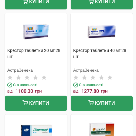
КУПИТИ
КУПИТИ
Крестор таблетки 20 мг 28
Крестор таблетки 40 мг 28
шт
шт
АстраЗенека
АстраЗенека
Є в наявності
Є в наявності
1100.30
грн
1277.80
грн
від
від
КУПИТИ
КУПИТИ