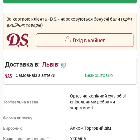
За карткою клієнта «D.S.» нараховуються бонусні бали (
крім
акційних товарів
)
Вхід в кабінет
Доставка в:
Львів
Самовивіз з аптеки
Безкоштовно
Ортез на колінний суглоб зі
спіральними ребрами
Торгівельна назва
жорсткості
Форма випуску
Алком Торговий дім
Виробник
Україна
Країна власник ліцензії