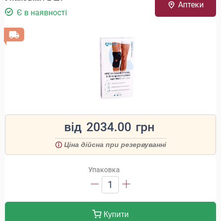
Аптеки
Є в наявності
від
2034.00
грн
Ціна дійсна при резервуванні
Упаковка
1
Купити