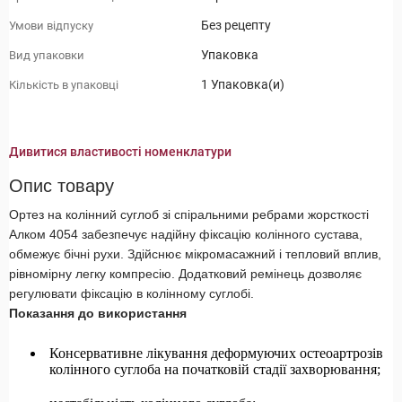
Без рецепту
Умови відпуску
Упаковка
Вид упаковки
1 Упаковка(и)
Кількість в упаковці
Дивитися властивості номенклатури
Опис товару
Ортез на колінний суглоб зі спіральними ребрами жорсткості
Алком 4054 забезпечує надійну фіксацію колінного сустава,
обмежує бічні рухи. Здійснює мікромасажний і тепловий вплив,
рівномірну легку компресію. Додатковий ремінець дозволяє
регулювати фіксацію в колінному суглобі.
Показання до використання
Консервативне лікування деформуючих остеоартрозів
колінного суглоба на початковій стадії захворювання;