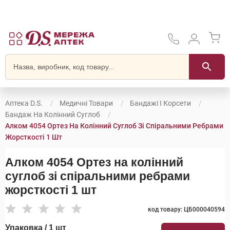
Аптека D.S.
Медичні Товари
Бандажі І Корсети
Бандаж На Колінний Суглоб
Алком 4054 Ортез На Колінний Суглоб Зі Спіральними Ребрами
Жорсткості 1 Шт
Алком 4054 Ортез на колінний
суглоб зі спіральними ребрами
жорсткості 1 шт
код товару: ЦБ000040594
Упаковка / 1 шт