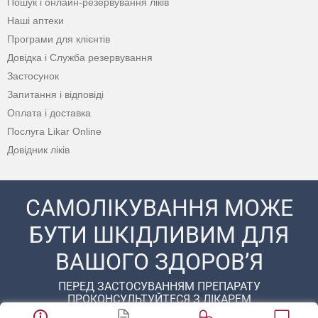
Пошук і онлайн-резервування ліків
Наші аптеки
Програми для клієнтів
Довідка і Служба резервування
Застосунок
Запитання і відповіді
Оплата і доставка
Послуга Likar Online
Довідник ліків
САМОЛІКУВАННЯ МОЖЕ
БУТИ ШКІДЛИВИМ ДЛЯ
ВАШОГО ЗДОРОВ’Я
ПЕРЕД ЗАСТОСУВАННЯМ ПРЕПАРАТУ
ПРОКОНСУЛЬТУЙТЕСЯ З ЛІКАРЕМ