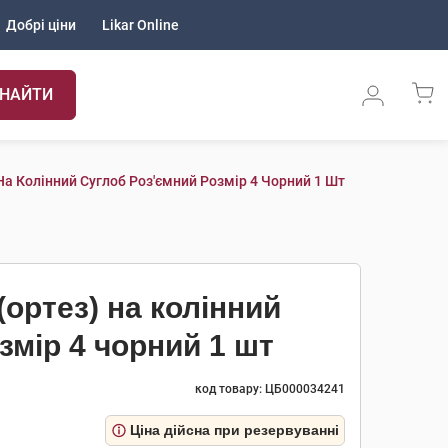
Добрі ціни
Likar Online
НАЙТИ
а Колінний Суглоб Роз'ємний Розмір 4 Чорний 1 Шт
ортез) на колінний
змір 4 чорний 1 шт
код товару: ЦБ000034241
Ціна дійсна при резервуванні