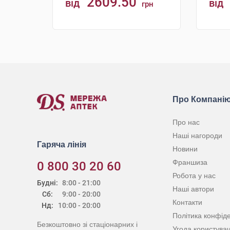
2609.50
від
від
грн
КУПИТИ
Про Компані
Про нас
Наші нагороди
Гаряча лінія
Новини
Франшиза
0 800 30 20 60
Робота у нас
Будні:
8:00 - 21:00
Наші автори
Сб:
9:00 - 20:00
Контакти
Нд:
10:00 - 20:00
Політика конфіде
Безкоштовно зі стаціонарних і
Угода користува