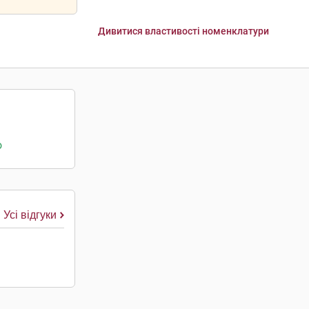
Дивитися властивості номенклатури
о
Усі відгуки