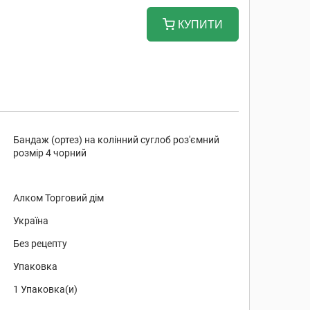
КУПИТИ
Бандаж (ортез) на колінний суглоб роз'ємний
розмір 4 чорний
Алком Торговий дім
Україна
Без рецепту
Упаковка
1 Упаковка(и)