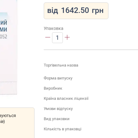
від
1642.50
грн
Упаковка
1
Торгівельна назва
Форма випуску
Виробник
Країна власник ліцензії
Умови відпуску
овуються
Вид упаковки
ів
)
Кількість в упаковці