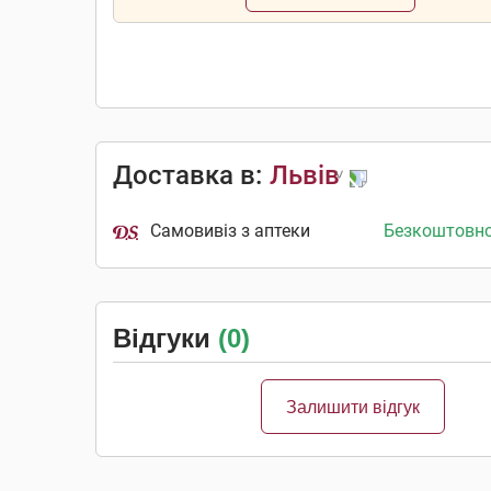
Доставка в:
Львів
Самовивіз з аптеки
Безкоштовн
Відгуки
(0)
Залишити відгук