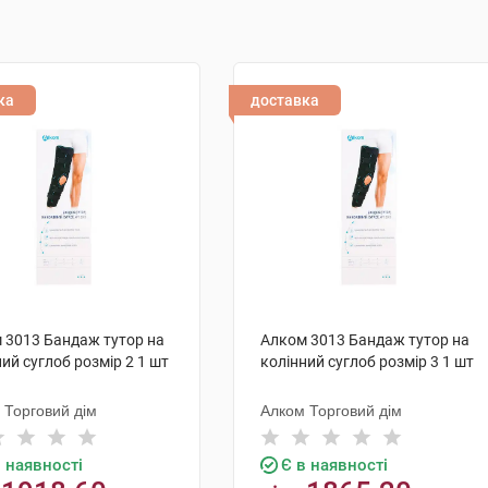
ка
доставка
 3013 Бандаж тутор на
Алком 3013 Бандаж тутор на
ий суглоб розмір 2 1 шт
колінний суглоб розмір 3 1 шт
 Торговий дім
Алком Торговий дім
в наявності
Є в наявності