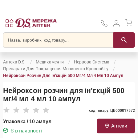
Аптека D.S.
Медикаменти
Нервова Система
Препарати Для Покращення Мозкового Кровообігу
Нейроксон Розчин Для Ін'єкцій 500 Мг/4 Мл 4 Мл 10 Ампул
Нейроксон розчин для ін'єкцій 500
мг/4 мл 4 мл 10 ампул
код товару: ЦБ000017572
Упаковка / 10 ампул
Аптеки
Є в наявності