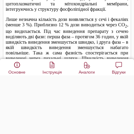
Основне
Інструкція
Аналоги
Відгуки