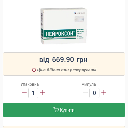
від
669.90
грн
Ціна дійсна при резервуванні
Упаковка
Ампула
1
0
Купити