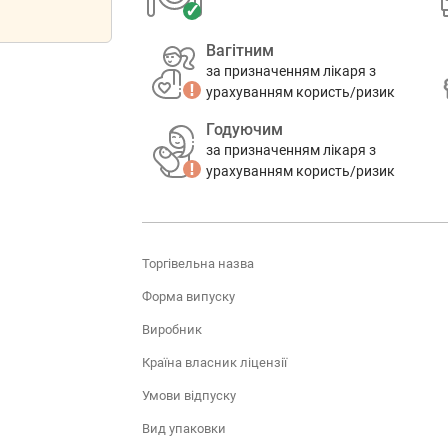
Вагітним
за призначенням лікаря з
урахуванням користь/ризик
Годуючим
за призначенням лікаря з
урахуванням користь/ризик
Торгівельна назва
Форма випуску
Виробник
Країна власник ліцензії
Умови відпуску
Вид упаковки