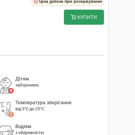
Ціна дійсна при резервуванні
КУПИТИ
Дітям
заборонено
Температура зберігання
від 5°C до 25°C
Водіям
з обережністю