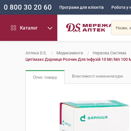
0 800 30 20 60
Програми для клієнтів
Робота у 
Каталог
Аптека D.S.
Медикаменти
Нервова Система
Цитімакс Дарниця Розчин Для Інфузій 10 Мг/мл 100 
Властивості номенклатури
Опис товару