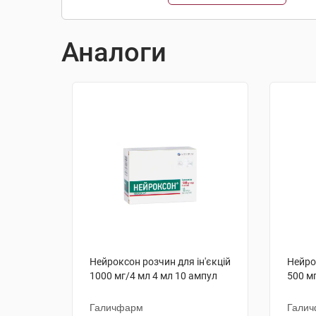
Аналоги
Нейроксон розчин для ін'єкцій
Нейро
1000 мг/4 мл 4 мл 10 ампул
500 м
Галичфарм
Гали