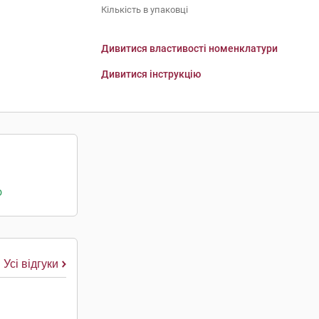
Кількість в упаковці
Дивитися властивості номенклатури
Дивитися інструкцію
о
Усі відгуки