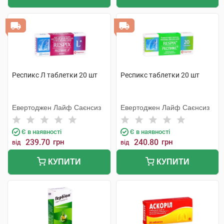
Респикс Л таблетки 20 шт
Респикс таблетки 20 шт
Евертоджен Лайф Саєнсиз
Евертоджен Лайф Саєнсиз
Є в наявності
Є в наявності
239.70
грн
240.80
грн
від
від
КУПИТИ
КУПИТИ