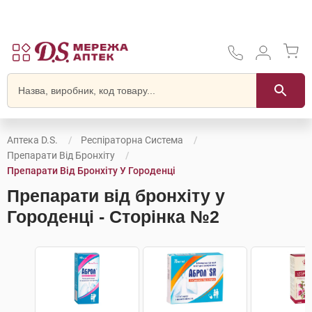
Аптека D.S.
Респіраторна Система
Препарати Від Бронхіту
Препарати Від Бронхіту У Городенці
Препарати від бронхіту у
Городенці - Сторінка №2