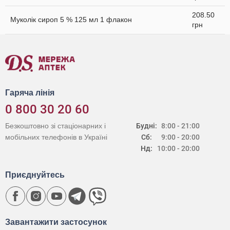
208.50
Муколік сироп 5 % 125 мл 1 флакон
грн
Гаряча лінія
0 800 30 20 60
Безкоштовно зі стаціонарних і
Будні:
8:00 - 21:00
мобільних телефонів в Україні
Сб:
9:00 - 20:00
Нд:
10:00 - 20:00
Приєднуйтесь
Завантажити застосунок