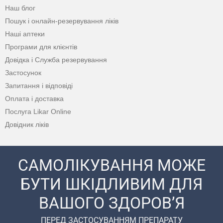
Наш блог
Пошук і онлайн-резервування ліків
Наші аптеки
Програми для клієнтів
Довідка і Служба резервування
Застосунок
Запитання і відповіді
Оплата і доставка
Послуга Likar Online
Довідник ліків
САМОЛІКУВАННЯ МОЖЕ
БУТИ ШКІДЛИВИМ ДЛЯ
ВАШОГО ЗДОРОВ’Я
ПЕРЕД ЗАСТОСУВАННЯМ ПРЕПАРАТУ