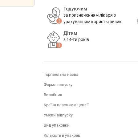
Годуючим
за призначенням лікаря з
урахуванням користь/ризик
Дітям
з 14-ти років
Торгівельна назва
Форма випуску
Виробник
Країна власник ліцензії
Умови відпуску
Вид упаковки
Кількість в упаковці