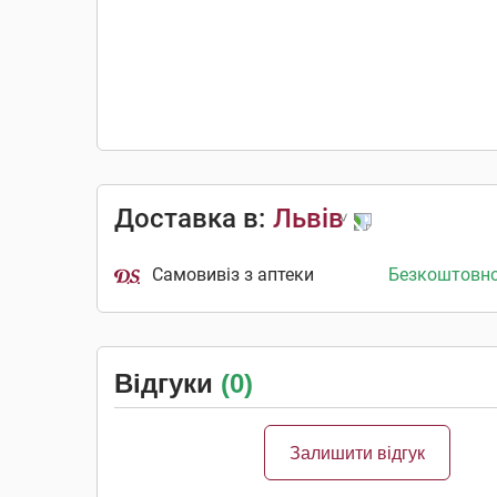
Доставка в:
Львів
Самовивіз з аптеки
Безкоштовн
Відгуки
(0)
Залишити відгук