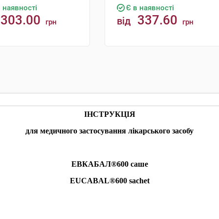
в наявності
Є в наявності
303.00
337.60
від
грн
грн
КУПИТИ
КУПИТИ