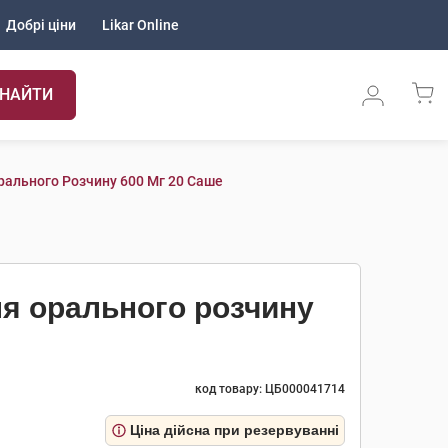
Добрі ціни
Likar Online
НАЙТИ
ального Розчину 600 Мг 20 Саше
я орального розчину
код товару: ЦБ000041714
Ціна дійсна при резервуванні