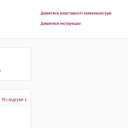
Дивитися властивості номенклатури
Дивитися інструкцію
о
Усі відгуки