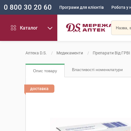
0 800 30 20 60
Програми для клієнтів
Робота у 
Каталог
Аптека D.S.
Медикаменти
Препарати Від ГРВІ
Властивості номенклатури
Опис товару
доставка