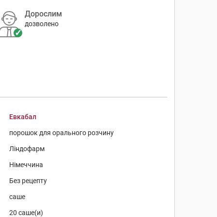
Дорослим
дозволено
Евкабал
порошок для орального розчину
Ліндофарм
Німеччина
Без рецепту
саше
20 саше(и)