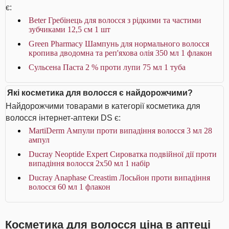
є:
Beter Гребінець для волосся з рідкими та частими
зубчиками 12,5 см 1 шт
Green Pharmacy Шампунь для нормального волосся
кропива дводомна та реп'яхова олія 350 мл 1 флакон
Сульсена Паста 2 % проти лупи 75 мл 1 туба
Які косметика для волосся є найдорожчими?
Найдорожчими товарами в категорії косметика для
волосся інтернет-аптеки DS є:
MartiDerm Ампули проти випадіння волосся 3 мл 28
ампул
Ducray Neoptide Expert Сироватка подвійної дії проти
випадіння волосся 2x50 мл 1 набір
Ducray Anaphase Creastim Лосьйон проти випадіння
волосся 60 мл 1 флакон
Косметика для волосся ціна в аптеці