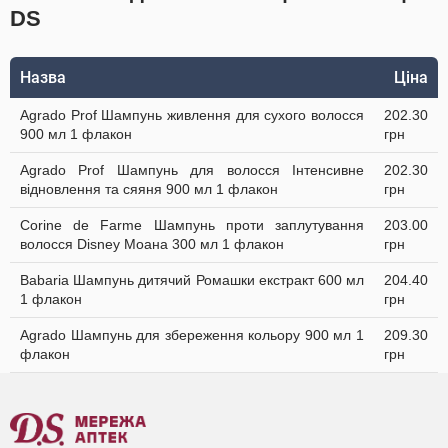
DS
Назва
Ціна
Agrado Prof Шампунь живлення для сухого волосся
202.30
900 мл 1 флакон
грн
Agrado Prof Шампунь для волосся Інтенсивне
202.30
відновлення та сяяня 900 мл 1 флакон
грн
Corine de Farme Шампунь проти заплутування
203.00
волосся Disney Моана 300 мл 1 флакон
грн
Babaria Шампунь дитячий Ромашки екстракт 600 мл
204.40
1 флакон
грн
Agrado Шампунь для збереження кольору 900 мл 1
209.30
флакон
грн