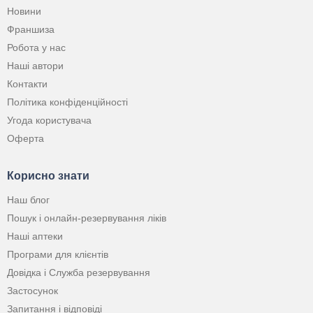
Новини
Франшиза
Робота у нас
Наші автори
Контакти
Політика конфіденційності
Угода користувача
Оферта
Корисно знати
Наш блог
Пошук і онлайн-резервування ліків
Наші аптеки
Програми для клієнтів
Довідка і Служба резервування
Застосунок
Запитання і відповіді