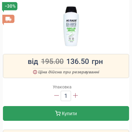
−30%
від
195.00
136.50
грн
Ціна дійсна при резервуванні
Упаковка
1
Купити