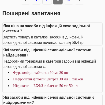
Поширені запитання
Яка ціна на засоби від інфекцій сечовидільної
системи ?
Вартість товару в каталозі засоби від інфекцій
сечовидільної системи починається від 56.4 грн.
Які засоби від інфекцій сечовидільної системи
найдешевші?
Недорогими товарами в категорії засоби від інфекцій
сечовидільної системи є:
Фуразолідон таблетки 50 мг 20 шт
Нефропатін фітоконцентрат 30 мл 1 флакон
Нітроксолін БХФЗ таблетки 50 мг 50 шт
Які засоби від інфекцій сечовидільної системи є
найдорожчими?