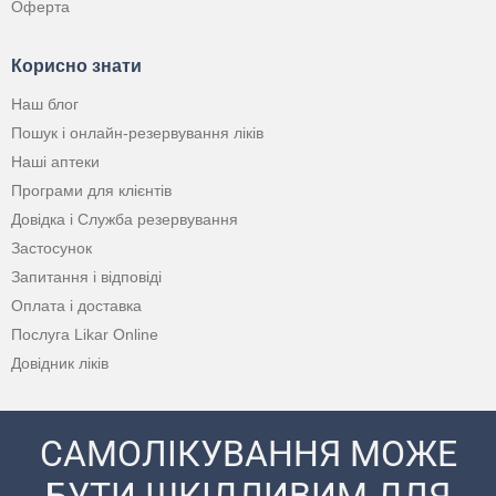
Оферта
Корисно знати
Наш блог
Пошук і онлайн-резервування ліків
Наші аптеки
Програми для клієнтів
Довідка і Служба резервування
Застосунок
Запитання і відповіді
Оплата і доставка
Послуга Likar Online
Довідник ліків
САМОЛІКУВАННЯ МОЖЕ