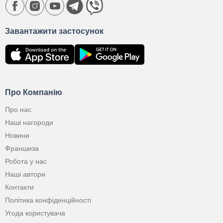
Завантажити застосунок
Про Компанію
Про нас
Наші нагороди
Новини
Франшиза
Робота у нас
Наші автори
Контакти
Політика конфіденційності
Угода користувача