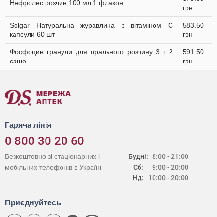
Нефролес розчин 100 мл 1 флакон
грн
Solgar Натуральна журавлина з вітаміном С
583.50
капсули 60 шт
грн
Фосфоцин гранули для орального розчину 3 г 2
591.50
саше
грн
Гаряча лінія
0 800 30 20 60
Безкоштовно зі стаціонарних і
Будні:
8:00 - 21:00
мобільних телефонів в Україні
Сб:
9:00 - 20:00
Нд:
10:00 - 20:00
Приєднуйтесь