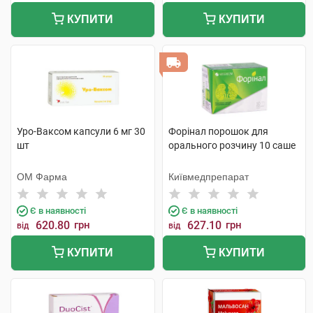
КУПИТИ
КУПИТИ
Уро-Ваксом капсули 6 мг 30
Форінал порошок для
шт
орального розчину 10 саше
ОМ Фарма
Київмедпрепарат
Є в наявності
Є в наявності
620.80
грн
627.10
грн
від
від
КУПИТИ
КУПИТИ