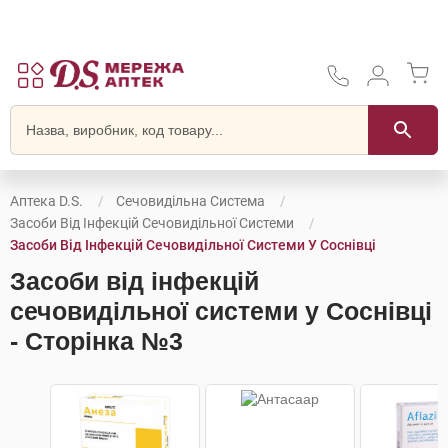
Аптека D.S.
Сечовидільна Система
Засоби Від Інфекцій Сечовидільної Системи
Засоби Від Інфекцій Сечовидільної Системи У Соснівці
Засоби від інфекцій
сечовидільної системи у Соснівці
- Сторінка №3