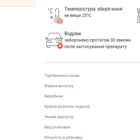
Температура зберігання
не вище 25°C
Водіям
заборонено протягом 30 хвилин
після застосування препарату
Торгівельна назва
Форма випуску
Виробник
Країна власник ліцензії
Умови відпуску
Вид упаковки
Кількість в упаковці