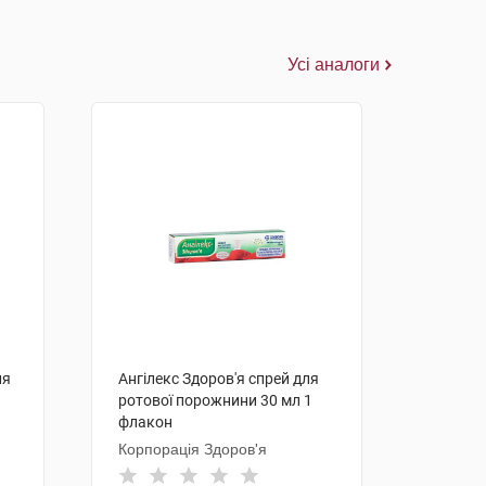
Усі аналоги
ля
Ангілекс Здоров'я спрей для
1
ротової порожнини 30 мл 1
флакон
Корпорація Здоров'я