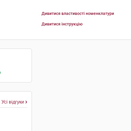
Дивитися властивості номенклатури
Дивитися інструкцію
о
Усі відгуки