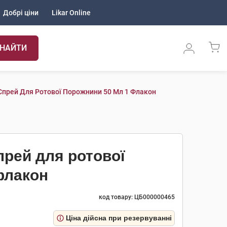
Добрі ціни
Likar Online
НАЙТИ
 Спрей Для Ротової Порожнини 50 Мл 1 Флакон
прей для ротової
флакон
код товару: ЦБ000000465
Ціна дійсна при резервуванні