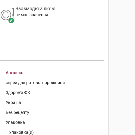
Взаємодія з їжею
не має значення
Ангілекс
спрей для ротової порожнини
Здоров'я ФК
Україна
Без рецепту
Упаковка
1 Упаковка(и)