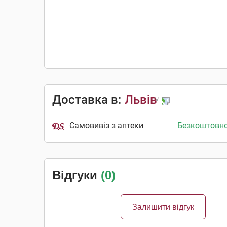
Доставка в:
Львів
Самовивіз з аптеки
Безкоштовн
Відгуки
(0)
Залишити відгук