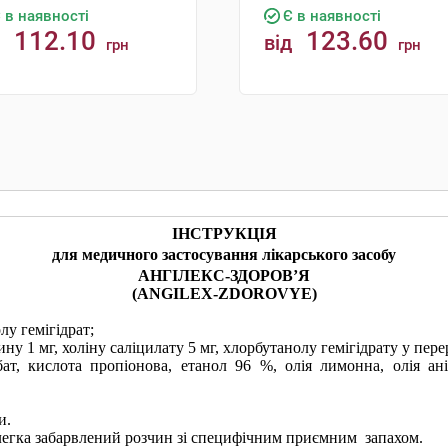
 в наявності
Є в наявності
112.10
123.60
від
грн
грн
КУПИТИ
КУПИТИ