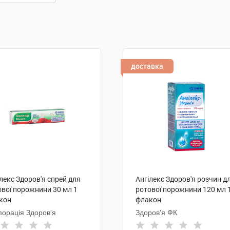
доставка
лекс Здоров'я спрей для
Ангілекс Здоров'я розчин д
ової порожнини 30 мл 1
ротової порожнини 120 мл 
кон
флакон
порація Здоров'я
Здоров'я ФК