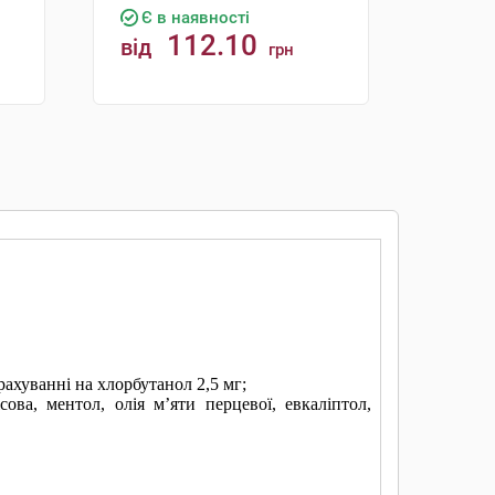
Є в наявності
112.10
від
грн
КУПИТИ