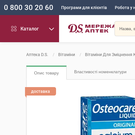
0 800 30 20 60
Програми для клієнтів
Робота у 
Каталог
Аптека D.S.
Вітаміни
Вітаміни Для Зміцнення 
Властивості номенклатури
Опис товару
доставка