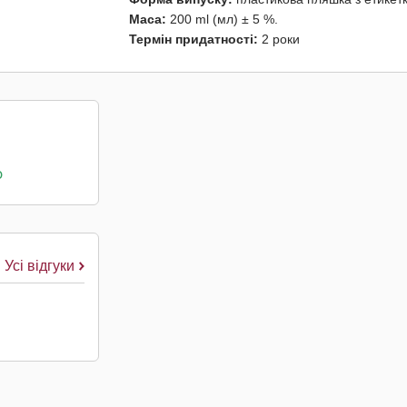
Маса:
200 ml (мл) ± 5 %.
Термін придатності:
2 роки
о
Усі відгуки