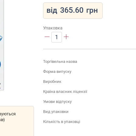
від
365.60
грн
Упаковка
1
Торгівельна назва
Форма випуску
Виробник
Країна власник ліцензії
Умови відпуску
Вид упаковки
овуються
ів
)
Кількість в упаковці