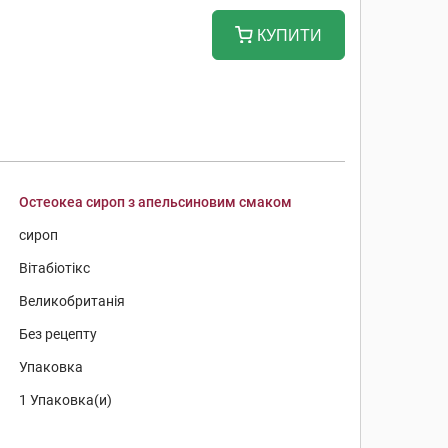
КУПИТИ
Остеокеа сироп з апельсиновим смаком
сироп
Вітабіотікс
Великобританія
Без рецепту
Упаковка
1 Упаковка(и)