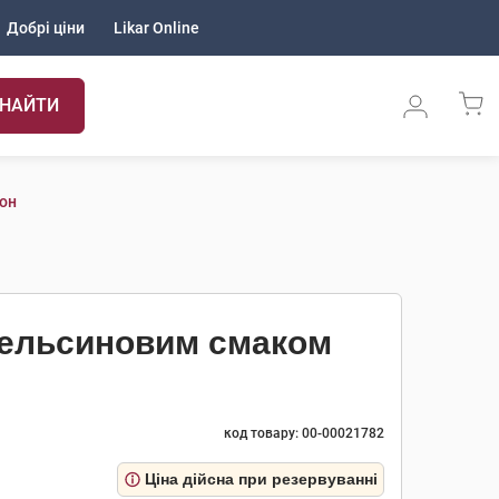
Добрі ціни
Likar Online
НАЙТИ
он
пельсиновим смаком
код товару: 00-00021782
Ціна дійсна при резервуванні