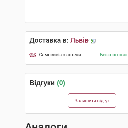
Доставка в:
Львів
Самовивіз з аптеки
Безкоштовн
Відгуки
(0)
Залишити відгук
Аналоги