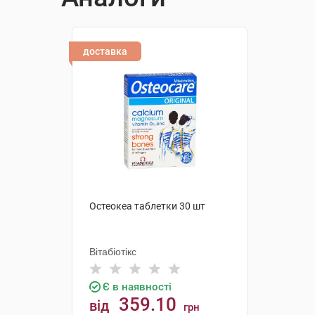
доставка
Остеокеа таблетки 30 шт
Вітабіотікс
Є в наявності
359.10
від
грн