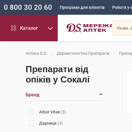
0 800 30 20 60
Програми для клієнтів
Робота у 
Каталог
Аптека D.S.
Дерматологічні Препарати
Препар
Препарати від
опіків у Сокалі
Бренд
Arbor Vitae
(3)
Дарниця
(3)