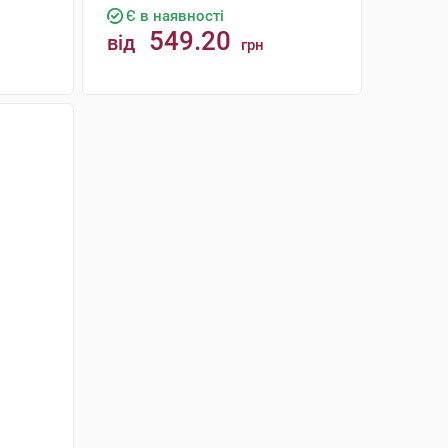
Є в наявності
549.20
від
грн
КУПИТИ