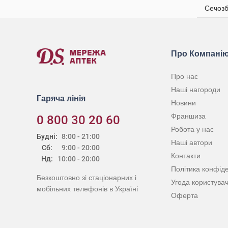
Сечозб
Про Компані
Про нас
Наші нагороди
Гаряча лінія
Новини
Франшиза
0 800 30 20 60
Робота у нас
Будні:
8:00 - 21:00
Наші автори
Сб:
9:00 - 20:00
Контакти
Нд:
10:00 - 20:00
Політика конфіде
Безкоштовно зі стаціонарних і
Угода користува
мобільних телефонів в Україні
Оферта