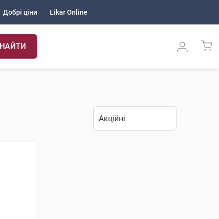
Добрі ціни
Likar Online
НАЙТИ