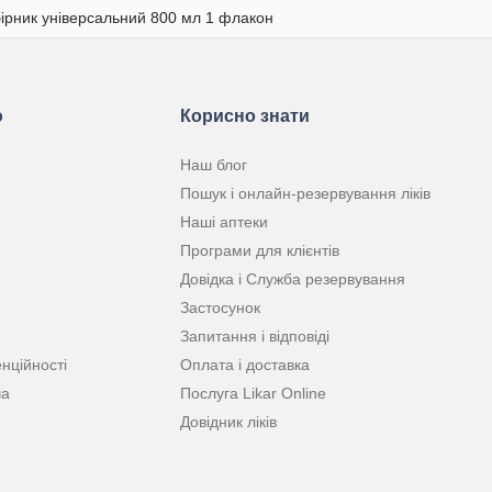
ірник універсальний 800 мл 1 флакон
ю
Корисно знати
Наш блог
Пошук і онлайн-резервування ліків
Наші аптеки
Програми для клієнтів
Довідка і Служба резервування
Застосунок
Запитання і відповіді
нційності
Оплата і доставка
ча
Послуга Likar Online
Довідник ліків