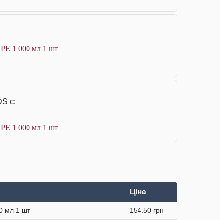
DPE 1 000 мл 1 шт
DS є:
DPE 1 000 мл 1 шт
Ціна
0 мл 1 шт
154.50 грн