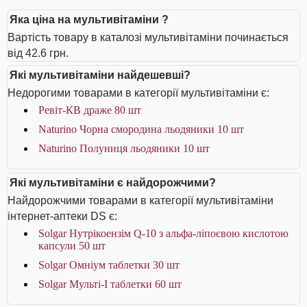
Яка ціна на мультивітаміни ?
Вартість товару в каталозі мультивітаміни починається
від 42.6 грн.
Які мультивітаміни найдешевші?
Недорогими товарами в категорії мультивітаміни є:
Ревіт-КВ драже 80 шт
Naturino Чорна смородина льодяники 10 шт
Naturino Полуниця льодяники 10 шт
Які мультивітаміни є найдорожчими?
Найдорожчими товарами в категорії мультивітаміни
інтернет-аптеки DS є:
Solgar Нутрікоензім Q-10 з альфа-ліпоєвою кислотою
капсули 50 шт
Solgar Омніум таблетки 30 шт
Solgar Мульті-I таблетки 60 шт