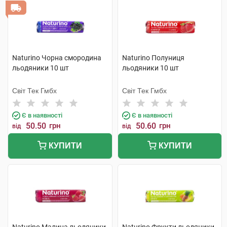
Naturino Чорна смородина
Naturino Полуниця
льодяники 10 шт
льодяники 10 шт
Світ Тек Гмбх
Світ Тек Гмбх
Є в наявності
Є в наявності
50.50
грн
50.60
грн
від
від
КУПИТИ
КУПИТИ