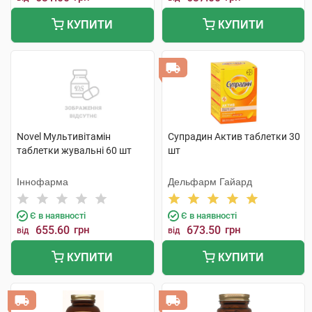
КУПИТИ
КУПИТИ
Novel Мультивітамін
Супрадин Актив таблетки 30
таблетки жувальні 60 шт
шт
Іннофарма
Дельфарм Гайард
Є в наявності
Є в наявності
655.60
грн
673.50
грн
від
від
КУПИТИ
КУПИТИ