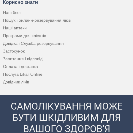
Корисно знати
Наш блог
Пошук і онлайн-резервування ліків
Наші аптеки
Програми для клієнтів
Довідка і Служба резервування
Застосунок
Запитання і відповіді
Оплата і доставка
Послуга Likar Online
Довідник ліків
САМОЛІКУВАННЯ МОЖЕ
БУТИ ШКІДЛИВИМ ДЛЯ
ВАШОГО ЗДОРОВ’Я