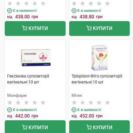
Є в наявності
Є в наявності
438.00
грн
438.80
грн
від
від
КУПИТИ
КУПИТИ
Гексінова супозиторії
Тріорізол-Фіто супозиторії
вагінальні 10 шт
вагінальні 10 шт
Монфарм
Мітек
Є в наявності
Є в наявності
442.00
грн
452.00
грн
від
від
КУПИТИ
КУПИТИ