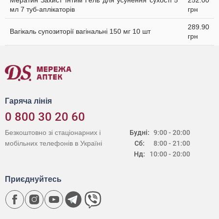
Мератин Захист Інтим Гель для усунення сухості 5
252.00
мл 7 туб-аплікаторів
грн
289.90
Вагікаль супозиторії вагінальні 150 мг 10 шт
грн
Гаряча лінія
0 800 30 20 60
Безкоштовно зі стаціонарних і
Будні:
9:00 - 20:00
мобільних телефонів в Україні
Сб:
8:00 - 21:00
Нд:
10:00 - 20:00
Приєднуйтесь