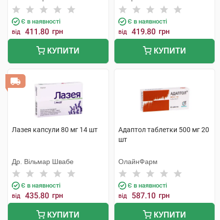
Є в наявності
Є в наявності
411.80
грн
419.80
грн
від
від
КУПИТИ
КУПИТИ
Лазея капсули 80 мг 14 шт
Адаптол таблетки 500 мг 20
шт
Др. Вільмар Швабе
ОлайнФарм
Є в наявності
Є в наявності
435.80
грн
587.10
грн
від
від
КУПИТИ
КУПИТИ