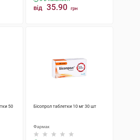
35.90
від
грн
КУПИТИ
тки 50
Бісопрол таблетки 10 мг 30 шт
Фармак