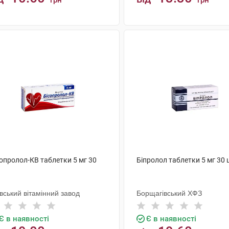
грн
грн
КУПИТИ
КУПИТИ
опролол-КВ таблетки 5 мг 30
Біпролол таблетки 5 мг 30 
вський вітамінний завод
Борщагівський ХФЗ
Є в наявності
Є в наявності