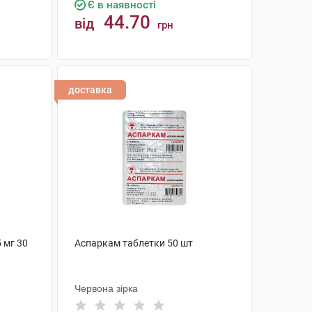
Є в наявності
44.70
від
грн
КУПИТИ
доставка
 мг 30
Аспаркам таблетки 50 шт
Червона зірка