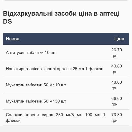
Відхаркувальні засоби ціна в аптеці
DS
Назва
Ціна
26.70
Антитусин таблетки 10 шт
грн
40.80
Нашатирно-анісові краплі оральні 25 мл 1 флакон
грн
48.00
Мукалтин таблетки 50 мг 10 шт
грн
66.60
Мукалтин таблетки 50 мг 30 шт
грн
Солодки кореня сироп 250 мг/5 мл 100 мл 1
73.80
флакон
грн