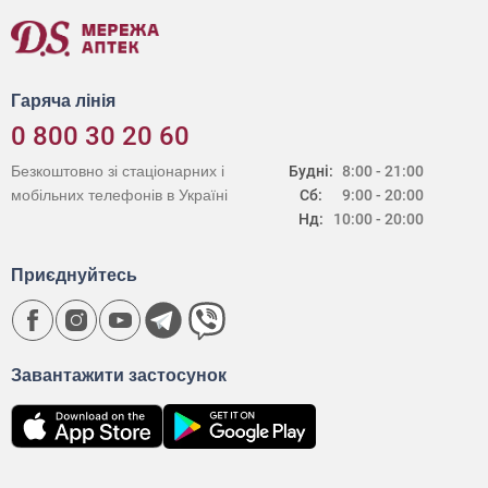
Гаряча лінія
0 800 30 20 60
Безкоштовно зі стаціонарних і
Будні:
8:00 - 21:00
мобільних телефонів в Україні
Сб:
9:00 - 20:00
Нд:
10:00 - 20:00
Приєднуйтесь
Завантажити застосунок