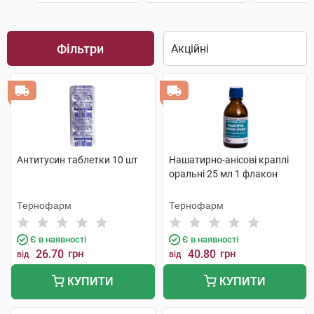
Фільтри
Антитусин таблетки 10 шт
Нашатирно-анісові краплі
оральні 25 мл 1 флакон
Тернофарм
Тернофарм
Є в наявності
Є в наявності
26.70
грн
40.80
грн
від
від
КУПИТИ
КУПИТИ