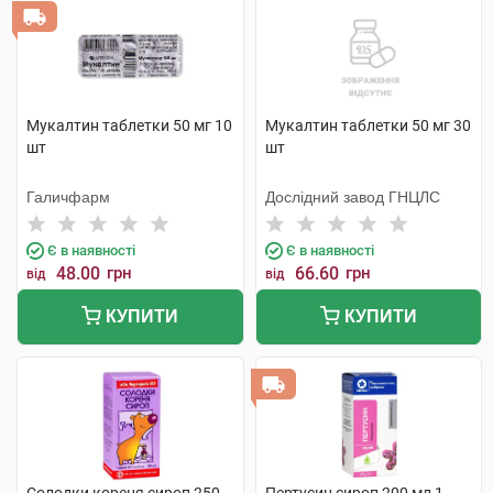
Мукалтин таблетки 50 мг 10
Мукалтин таблетки 50 мг 30
шт
шт
Галичфарм
Дослідний завод ГНЦЛС
Є в наявності
Є в наявності
48.00
грн
66.60
грн
від
від
КУПИТИ
КУПИТИ